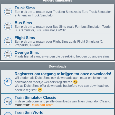
Andere simulators
Truck Sims
Een plek om te praten over Trucking Sims zoals Euro Truck Simulator
2, American Truck Simulator.
Bus Sims
Een plek om te praten over Bus Sims zoals Fernbus Simulator, Tourist
Bus Simulator, Bus Simulator, OMSI2.
Flight Sims
Een plek om te praten over Flight Sims zoals Flight Simulator X,
Prepar3d, X-Plane.
Overige Sims
Plaats hier alle onderwerpen die betrekking hebben op andere sims.
Downloads
Registreer om toegang te krijgen tot onze downloads!
Wij bieden als DutchSims ook downloads aan, maar om te kunnen
downloaden moet je wel eerst registreren
We as DutchSims offer downloads but before you can download you
need to register.
Train Simulator Classic
In deze categorie vind je alle downloads van Train Simulator Classic.
Moderator:
Download Team
Train Sim World