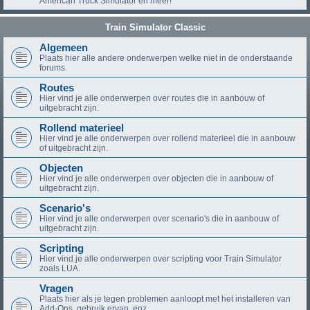
American Truck Simulator en meer!
Train Simulator Classic
Algemeen
Plaats hier alle andere onderwerpen welke niet in de onderstaande
forums.
Routes
Hier vind je alle onderwerpen over routes die in aanbouw of
uitgebracht zijn.
Rollend materieel
Hier vind je alle onderwerpen over rollend materieel die in aanbouw
of uitgebracht zijn.
Objecten
Hier vind je alle onderwerpen over objecten die in aanbouw of
uitgebracht zijn.
Scenario's
Hier vind je alle onderwerpen over scenario's die in aanbouw of
uitgebracht zijn.
Scripting
Hier vind je alle onderwerpen over scripting voor Train Simulator
zoals LUA.
Vragen
Plaats hier als je tegen problemen aanloopt met het installeren van
Add-Ons, gebruik ervan, enz.