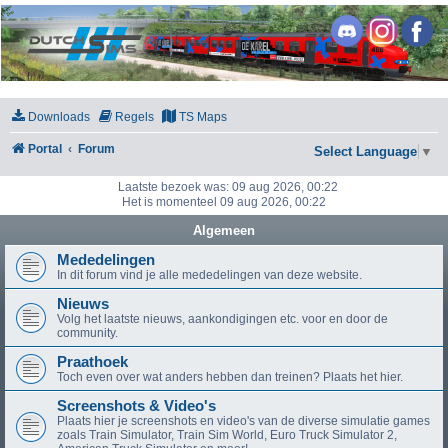
DutchSims
Downloads
Regels
TS Maps
Portal
Forum
Select Language
▼
Laatste bezoek was: 09 aug 2026, 00:22
Het is momenteel 09 aug 2026, 00:22
Algemeen
Mededelingen
In dit forum vind je alle mededelingen van deze website.
Nieuws
Volg het laatste nieuws, aankondigingen etc. voor en door de
community.
Praathoek
Toch even over wat anders hebben dan treinen? Plaats het hier.
Screenshots & Video's
Plaats hier je screenshots en video's van de diverse simulatie games
zoals Train Simulator, Train Sim World, Euro Truck Simulator 2,