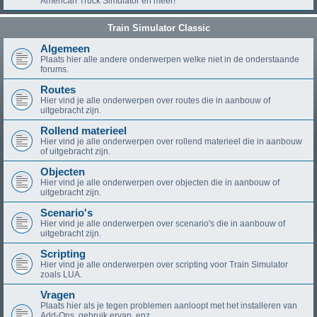
American Truck Simulator en meer!
Train Simulator Classic
Algemeen
Plaats hier alle andere onderwerpen welke niet in de onderstaande
forums.
Routes
Hier vind je alle onderwerpen over routes die in aanbouw of
uitgebracht zijn.
Rollend materieel
Hier vind je alle onderwerpen over rollend materieel die in aanbouw
of uitgebracht zijn.
Objecten
Hier vind je alle onderwerpen over objecten die in aanbouw of
uitgebracht zijn.
Scenario's
Hier vind je alle onderwerpen over scenario's die in aanbouw of
uitgebracht zijn.
Scripting
Hier vind je alle onderwerpen over scripting voor Train Simulator
zoals LUA.
Vragen
Plaats hier als je tegen problemen aanloopt met het installeren van
Add-Ons, gebruik ervan, enz.