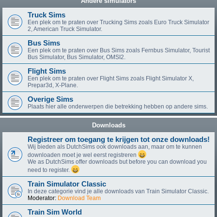
Andere simulators
Truck Sims
Een plek om te praten over Trucking Sims zoals Euro Truck Simulator
2, American Truck Simulator.
Bus Sims
Een plek om te praten over Bus Sims zoals Fernbus Simulator, Tourist
Bus Simulator, Bus Simulator, OMSI2.
Flight Sims
Een plek om te praten over Flight Sims zoals Flight Simulator X,
Prepar3d, X-Plane.
Overige Sims
Plaats hier alle onderwerpen die betrekking hebben op andere sims.
Downloads
Registreer om toegang te krijgen tot onze downloads!
Wij bieden als DutchSims ook downloads aan, maar om te kunnen
downloaden moet je wel eerst registreren
We as DutchSims offer downloads but before you can download you
need to register.
Train Simulator Classic
In deze categorie vind je alle downloads van Train Simulator Classic.
Moderator:
Download Team
Train Sim World