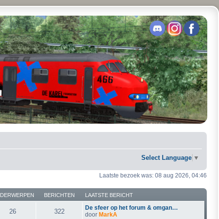
Select Language
▼
Laatste bezoek was: 08 aug 2026, 04:46
DERWERPEN
BERICHTEN
LAATSTE BERICHT
De sfeer op het forum & omgan…
26
322
door
MarkA