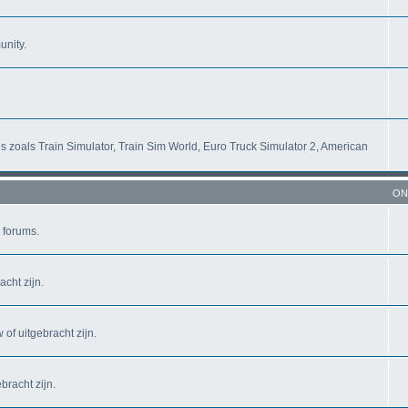
unity.
s zoals Train Simulator, Train Sim World, Euro Truck Simulator 2, American
ON
 forums.
cht zijn.
of uitgebracht zijn.
bracht zijn.