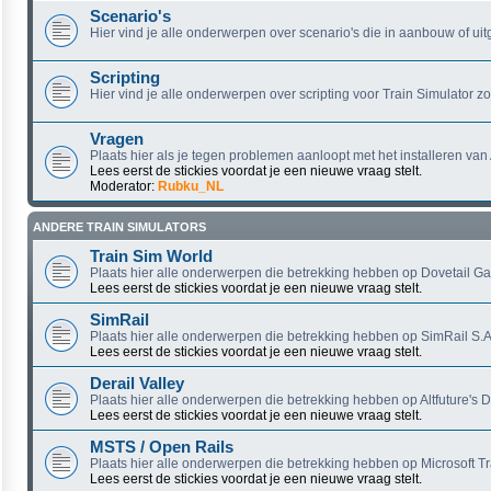
Scenario's
Hier vind je alle onderwerpen over scenario's die in aanbouw of uitg
Scripting
Hier vind je alle onderwerpen over scripting voor Train Simulator z
Vragen
Plaats hier als je tegen problemen aanloopt met het installeren van
Lees eerst de stickies voordat je een nieuwe vraag stelt.
Moderator:
Rubku_NL
ANDERE TRAIN SIMULATORS
Train Sim World
Plaats hier alle onderwerpen die betrekking hebben op Dovetail Ga
Lees eerst de stickies voordat je een nieuwe vraag stelt.
SimRail
Plaats hier alle onderwerpen die betrekking hebben op SimRail S.A.
Lees eerst de stickies voordat je een nieuwe vraag stelt.
Derail Valley
Plaats hier alle onderwerpen die betrekking hebben op Altfuture's De
Lees eerst de stickies voordat je een nieuwe vraag stelt.
MSTS / Open Rails
Plaats hier alle onderwerpen die betrekking hebben op Microsoft Tr
Lees eerst de stickies voordat je een nieuwe vraag stelt.