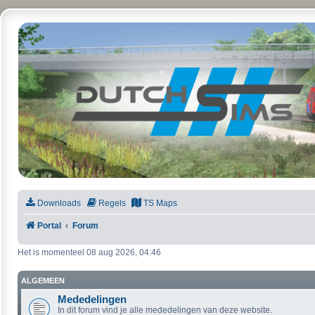
DutchSims
Downloads
Regels
TS Maps
Portal
Forum
Het is momenteel 08 aug 2026, 04:46
ALGEMEEN
Mededelingen
In dit forum vind je alle mededelingen van deze website.