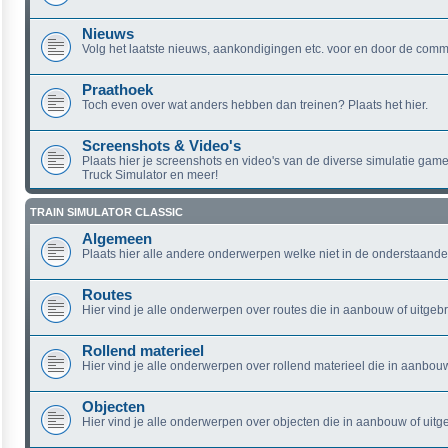
Nieuws
Volg het laatste nieuws, aankondigingen etc. voor en door de comm
Praathoek
Toch even over wat anders hebben dan treinen? Plaats het hier.
Screenshots & Video's
Plaats hier je screenshots en video's van de diverse simulatie game
Truck Simulator en meer!
TRAIN SIMULATOR CLASSIC
Algemeen
Plaats hier alle andere onderwerpen welke niet in de onderstaande
Routes
Hier vind je alle onderwerpen over routes die in aanbouw of uitgebra
Rollend materieel
Hier vind je alle onderwerpen over rollend materieel die in aanbouw 
Objecten
Hier vind je alle onderwerpen over objecten die in aanbouw of uitge