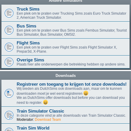
Andere simulators
Truck Sims
Een plek om te praten over Trucking Sims zoals Euro Truck Simulator
2, American Truck Simulator.
Bus Sims
Een plek om te praten over Bus Sims zoals Fernbus Simulator, Tourist
Bus Simulator, Bus Simulator, OMSI2.
Flight Sims
Een plek om te praten over Flight Sims zoals Flight Simulator X,
Prepar3d, X-Plane.
Overige Sims
Plaats hier alle onderwerpen die betrekking hebben op andere sims.
Downloads
Registreer om toegang te krijgen tot onze downloads!
Wij bieden als DutchSims ook downloads aan, maar om te kunnen
downloaden moet je wel eerst registreren
We as DutchSims offer downloads but before you can download you
need to register.
Train Simulator Classic
In deze categorie vind je alle downloads van Train Simulator Classic.
Moderator:
Download Team
Train Sim World