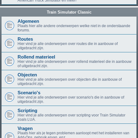
American Truck Simulator en meer!
Train Simulator Classic
Algemeen
Plaats hier alle andere onderwerpen welke niet in de onderstaande
forums.
Routes
Hier vind je alle onderwerpen over routes die in aanbouw of
uitgebracht zijn.
Rollend materieel
Hier vind je alle onderwerpen over rollend materieel die in aanbouw
of uitgebracht zijn.
Objecten
Hier vind je alle onderwerpen over objecten die in aanbouw of
uitgebracht zijn.
Scenario's
Hier vind je alle onderwerpen over scenario's die in aanbouw of
uitgebracht zijn.
Scripting
Hier vind je alle onderwerpen over scripting voor Train Simulator
zoals LUA.
Vragen
Plaats hier als je tegen problemen aanloopt met het installeren van
Add-Ons, gebruik ervan, enz.