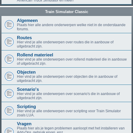
American Truck Simulator en meer!
Train Simulator Classic
Algemeen
Plaats hier alle andere onderwerpen welke niet in de onderstaande
forums.
Routes
Hier vind je alle onderwerpen over routes die in aanbouw of
uitgebracht zijn.
Rollend materieel
Hier vind je alle onderwerpen over rollend materieel die in aanbouw
of uitgebracht zijn.
Objecten
Hier vind je alle onderwerpen over objecten die in aanbouw of
uitgebracht zijn.
Scenario's
Hier vind je alle onderwerpen over scenario's die in aanbouw of
uitgebracht zijn.
Scripting
Hier vind je alle onderwerpen over scripting voor Train Simulator
zoals LUA.
Vragen
Plaats hier als je tegen problemen aanloopt met het installeren van
Add-Ons, gebruik ervan, enz.