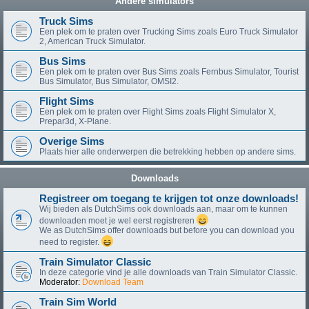
Andere simulators
Truck Sims
Een plek om te praten over Trucking Sims zoals Euro Truck Simulator
2, American Truck Simulator.
Bus Sims
Een plek om te praten over Bus Sims zoals Fernbus Simulator, Tourist
Bus Simulator, Bus Simulator, OMSI2.
Flight Sims
Een plek om te praten over Flight Sims zoals Flight Simulator X,
Prepar3d, X-Plane.
Overige Sims
Plaats hier alle onderwerpen die betrekking hebben op andere sims.
Downloads
Registreer om toegang te krijgen tot onze downloads!
Wij bieden als DutchSims ook downloads aan, maar om te kunnen
downloaden moet je wel eerst registreren
We as DutchSims offer downloads but before you can download you
need to register.
Train Simulator Classic
In deze categorie vind je alle downloads van Train Simulator Classic.
Moderator:
Download Team
Train Sim World