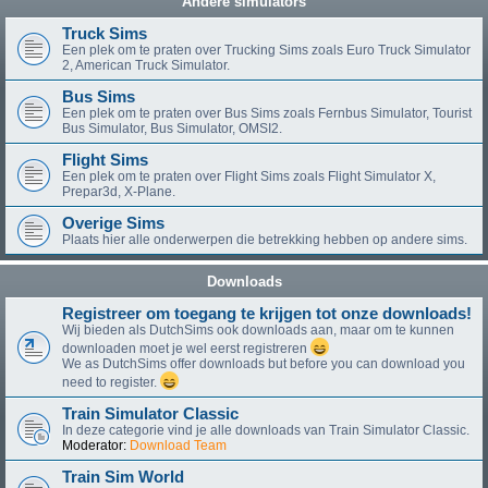
Andere simulators
Truck Sims
Een plek om te praten over Trucking Sims zoals Euro Truck Simulator
2, American Truck Simulator.
Bus Sims
Een plek om te praten over Bus Sims zoals Fernbus Simulator, Tourist
Bus Simulator, Bus Simulator, OMSI2.
Flight Sims
Een plek om te praten over Flight Sims zoals Flight Simulator X,
Prepar3d, X-Plane.
Overige Sims
Plaats hier alle onderwerpen die betrekking hebben op andere sims.
Downloads
Registreer om toegang te krijgen tot onze downloads!
Wij bieden als DutchSims ook downloads aan, maar om te kunnen
downloaden moet je wel eerst registreren
We as DutchSims offer downloads but before you can download you
need to register.
Train Simulator Classic
In deze categorie vind je alle downloads van Train Simulator Classic.
Moderator:
Download Team
Train Sim World