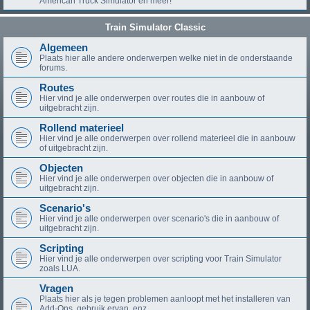
American Truck Simulator en meer!
Train Simulator Classic
Algemeen
Plaats hier alle andere onderwerpen welke niet in de onderstaande
forums.
Routes
Hier vind je alle onderwerpen over routes die in aanbouw of
uitgebracht zijn.
Rollend materieel
Hier vind je alle onderwerpen over rollend materieel die in aanbouw
of uitgebracht zijn.
Objecten
Hier vind je alle onderwerpen over objecten die in aanbouw of
uitgebracht zijn.
Scenario's
Hier vind je alle onderwerpen over scenario's die in aanbouw of
uitgebracht zijn.
Scripting
Hier vind je alle onderwerpen over scripting voor Train Simulator
zoals LUA.
Vragen
Plaats hier als je tegen problemen aanloopt met het installeren van
Add-Ons, gebruik ervan, enz.