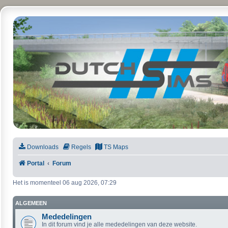
DutchSims
Downloads
Regels
TS Maps
Portal
Forum
Het is momenteel 06 aug 2026, 07:29
ALGEMEEN
Mededelingen
In dit forum vind je alle mededelingen van deze website.