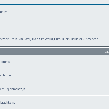
unity.
s zoals Train Simulator, Train Sim World, Euro Truck Simulator 2, American
ON
 forums.
cht zijn.
of uitgebracht zijn.
bracht zijn.