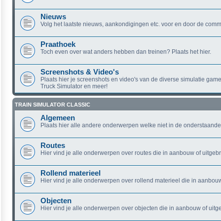
Nieuws
Volg het laatste nieuws, aankondigingen etc. voor en door de comm
Praathoek
Toch even over wat anders hebben dan treinen? Plaats het hier.
Screenshots & Video's
Plaats hier je screenshots en video's van de diverse simulatie game
Truck Simulator en meer!
TRAIN SIMULATOR CLASSIC
Algemeen
Plaats hier alle andere onderwerpen welke niet in de onderstaande
Routes
Hier vind je alle onderwerpen over routes die in aanbouw of uitgebra
Rollend materieel
Hier vind je alle onderwerpen over rollend materieel die in aanbouw 
Objecten
Hier vind je alle onderwerpen over objecten die in aanbouw of uitge