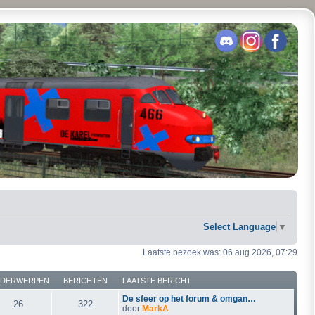
Select Language
▼
Laatste bezoek was: 06 aug 2026, 07:29
DERWERPEN
BERICHTEN
LAATSTE BERICHT
De sfeer op het forum & omgan…
26
322
door
MarkA