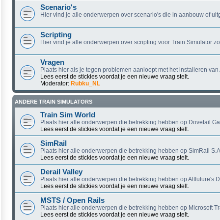
Scenario's
Hier vind je alle onderwerpen over scenario's die in aanbouw of uitg
Scripting
Hier vind je alle onderwerpen over scripting voor Train Simulator z
Vragen
Plaats hier als je tegen problemen aanloopt met het installeren van
Lees eerst de stickies voordat je een nieuwe vraag stelt.
Moderator:
Rubku_NL
ANDERE TRAIN SIMULATORS
Train Sim World
Plaats hier alle onderwerpen die betrekking hebben op Dovetail Ga
Lees eerst de stickies voordat je een nieuwe vraag stelt.
SimRail
Plaats hier alle onderwerpen die betrekking hebben op SimRail S.A.
Lees eerst de stickies voordat je een nieuwe vraag stelt.
Derail Valley
Plaats hier alle onderwerpen die betrekking hebben op Altfuture's De
Lees eerst de stickies voordat je een nieuwe vraag stelt.
MSTS / Open Rails
Plaats hier alle onderwerpen die betrekking hebben op Microsoft Tr
Lees eerst de stickies voordat je een nieuwe vraag stelt.