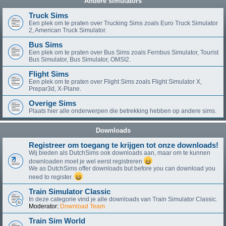
Andere simulators
Truck Sims
Een plek om te praten over Trucking Sims zoals Euro Truck Simulator
2, American Truck Simulator.
Bus Sims
Een plek om te praten over Bus Sims zoals Fernbus Simulator, Tourist
Bus Simulator, Bus Simulator, OMSI2.
Flight Sims
Een plek om te praten over Flight Sims zoals Flight Simulator X,
Prepar3d, X-Plane.
Overige Sims
Plaats hier alle onderwerpen die betrekking hebben op andere sims.
Downloads
Registreer om toegang te krijgen tot onze downloads!
Wij bieden als DutchSims ook downloads aan, maar om te kunnen
downloaden moet je wel eerst registreren
We as DutchSims offer downloads but before you can download you
need to register.
Train Simulator Classic
In deze categorie vind je alle downloads van Train Simulator Classic.
Moderator:
Download Team
Train Sim World