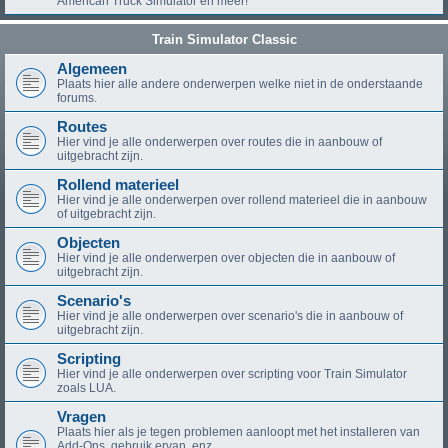
American Truck Simulator en meer!
Train Simulator Classic
Algemeen
Plaats hier alle andere onderwerpen welke niet in de onderstaande
forums.
Routes
Hier vind je alle onderwerpen over routes die in aanbouw of
uitgebracht zijn.
Rollend materieel
Hier vind je alle onderwerpen over rollend materieel die in aanbouw
of uitgebracht zijn.
Objecten
Hier vind je alle onderwerpen over objecten die in aanbouw of
uitgebracht zijn.
Scenario's
Hier vind je alle onderwerpen over scenario's die in aanbouw of
uitgebracht zijn.
Scripting
Hier vind je alle onderwerpen over scripting voor Train Simulator
zoals LUA.
Vragen
Plaats hier als je tegen problemen aanloopt met het installeren van
Add-Ons, gebruik ervan, enz.