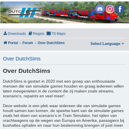
DutchSims
Downloads
Regels
TS Maps
Portal
Forum
Over DutchSims
Select Language
▼
Over DutchSims
Over DutchSims
DutchSims is gestart in 2020 met een groep van enthousiaste
mensen die van simulatie games houden en graag iedereen willen
laten meegenieten in de content die zij maken zoals streams,
scenario's, repaints en veel meer!
Deze website is een plek waar iedereen die van simulatie games
houdt samen kan komen, de speelse kant van de simulatie games
zoals het doen van scenario's in Train Simulator, het rijden van
vrachtwagens op de wegen van Europa en Amerika, passagiers bij
bushaltes ophalen en naar hun bestemming brengen of juist meer