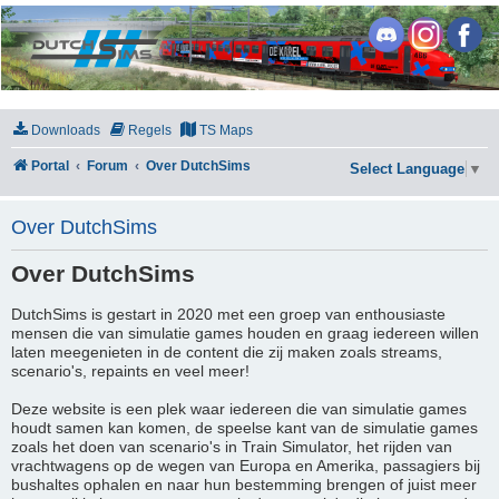
DutchSims
Downloads
Regels
TS Maps
Portal
Forum
Over DutchSims
Select Language
▼
Over DutchSims
Over DutchSims
DutchSims is gestart in 2020 met een groep van enthousiaste
mensen die van simulatie games houden en graag iedereen willen
laten meegenieten in de content die zij maken zoals streams,
scenario's, repaints en veel meer!
Deze website is een plek waar iedereen die van simulatie games
houdt samen kan komen, de speelse kant van de simulatie games
zoals het doen van scenario's in Train Simulator, het rijden van
vrachtwagens op de wegen van Europa en Amerika, passagiers bij
bushaltes ophalen en naar hun bestemming brengen of juist meer