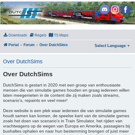
DutchSims
Downloads
Regels
TS Maps
Portal
Forum
Over DutchSims
Select Language
▼
Over DutchSims
Over DutchSims
DutchSims is gestart in 2020 met een groep van enthousiaste
mensen die van simulatie games houden en graag iedereen willen
laten meegenieten in de content die zij maken zoals streams,
scenario's, repaints en veel meer!
Deze website is een plek waar iedereen die van simulatie games
houdt samen kan komen, de speelse kant van de simulatie games
zoals het doen van scenario's in Train Simulator, het rijden van
vrachtwagens op de wegen van Europa en Amerika, passagiers bij
bushaltes ophalen en naar hun bestemming brengen of juist meer