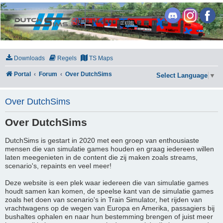
DutchSims
Downloads
Regels
TS Maps
Portal
Forum
Over DutchSims
Select Language
▼
Over DutchSims
Over DutchSims
DutchSims is gestart in 2020 met een groep van enthousiaste
mensen die van simulatie games houden en graag iedereen willen
laten meegenieten in de content die zij maken zoals streams,
scenario's, repaints en veel meer!
Deze website is een plek waar iedereen die van simulatie games
houdt samen kan komen, de speelse kant van de simulatie games
zoals het doen van scenario's in Train Simulator, het rijden van
vrachtwagens op de wegen van Europa en Amerika, passagiers bij
bushaltes ophalen en naar hun bestemming brengen of juist meer