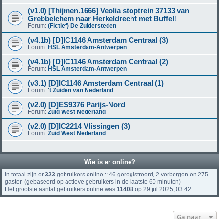
(v1.0) [Thijmen.1666] Veolia stoptrein 37133 van
Grebbelchem naar Herkeldrecht met Buffel!
Forum:
(Fictief) De Zuidersteden
(v4.1b) [D]IC1146 Amsterdam Centraal (3)
Forum:
HSL Amsterdam-Antwerpen
(v4.1b) [D]IC1146 Amsterdam Centraal (2)
Forum:
HSL Amsterdam-Antwerpen
(v3.1) [D]IC1146 Amsterdam Centraal (1)
Forum:
't Zuiden van Nederland
(v2.0) [D]ES9376 Parijs-Nord
Forum:
Zuid West Nederland
(v2.0) [D]IC2214 Vlissingen (3)
Forum:
Zuid West Nederland
Wie is er online?
In totaal zijn er
323
gebruikers online :: 46 geregistreerd, 2 verborgen en 275
gasten (gebaseerd op actieve gebruikers in de laatste 60 minuten)
Het grootste aantal gebruikers online was
11408
op 29 jul 2025, 03:42
Ga naar