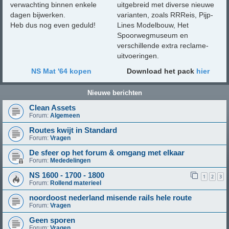
verwachting binnen enkele
uitgebreid met diverse nieuwe
dagen bijwerken.
varianten, zoals RRReis, Pijp-
Heb dus nog even geduld!
Lines Modelbouw, Het
Spoorwegmuseum en
verschillende extra reclame-
uitvoeringen.
NS Mat '64 kopen
Download het pack
hier
Nieuwe berichten
Clean Assets
Forum:
Algemeen
Routes kwijt in Standard
Forum:
Vragen
De sfeer op het forum & omgang met elkaar
Forum:
Mededelingen
NS 1600 - 1700 - 1800
1
2
3
Forum:
Rollend materieel
noordoost nederland misende rails hele route
Forum:
Vragen
Geen sporen
Forum:
Vragen