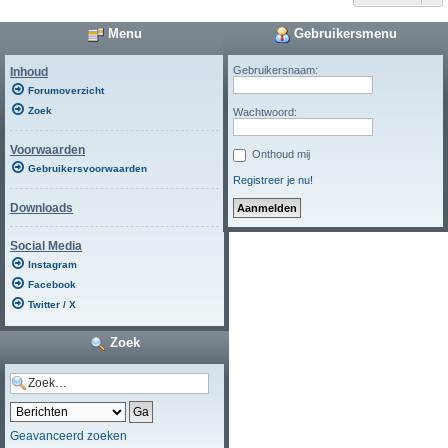
Menu
Gebruikersmenu
Gebruikersnaam:
Inhoud
Forumoverzicht
Zoek
Wachtwoord:
Voorwaarden
Onthoud mij
Gebruikersvoorwaarden
Registreer je nu!
Downloads
Social Media
Instagram
Facebook
Twitter / X
Zoek
Geavanceerd zoeken