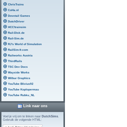
ChrisTrains
CoHa.nl
Dovetail Games
DutchDriver
HCC!trainsim
Rail-Disk.de
Rail-Sim.de
RJ's World of Simulation
RailSim-fr.com
Railworks Austria
ThirdRails
TSC Dev Docs
Wayside Works
Wilbur Graphics
YouTube Blivius92
YouTube Koplopermau
YouTube Rubku_NL
Link naar ons
Voel je vrij om te linken naar
DutchSims
.
Gebruik de volgende HTML: