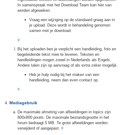
In samenspraak met het Download Team kan hier van
worden afgeweken.
Vraag een wijziging op de standaard graag aan in
je upload. Deze wordt in behandeling genomen
samen met je download.
#
Bij het uploaden ben je verplicht een handleiding, foto en
begeleidende tekst mee te leveren. Teksten en
handleidingen mogen zowel in Nederlands als Engels.
Andere talen zijn op aanvraag of als extra zeker mogelijk.
Heb je hulp nodig bij het maken van een
handleiding, neem dan even contact op.
#
Mediagebruik
De maximale afmeting van afbeeldingen in topics zijn
800x800 pixels. De maximale bestandsgrootte in het
forum bedraagt 5 MB. Te grote afbeeldingen worden
verwijderd of aangepast.
#