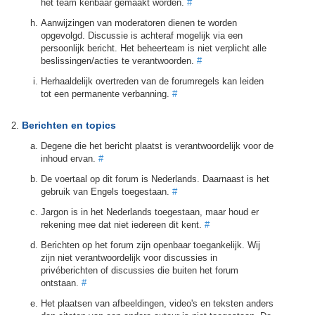
het team kenbaar gemaakt worden.
#
Aanwijzingen van moderatoren dienen te worden
opgevolgd. Discussie is achteraf mogelijk via een
persoonlijk bericht. Het beheerteam is niet verplicht alle
beslissingen/acties te verantwoorden.
#
Herhaaldelijk overtreden van de forumregels kan leiden
tot een permanente verbanning.
#
Berichten en topics
Degene die het bericht plaatst is verantwoordelijk voor de
inhoud ervan.
#
De voertaal op dit forum is Nederlands. Daarnaast is het
gebruik van Engels toegestaan.
#
Jargon is in het Nederlands toegestaan, maar houd er
rekening mee dat niet iedereen dit kent.
#
Berichten op het forum zijn openbaar toegankelijk. Wij
zijn niet verantwoordelijk voor discussies in
privéberichten of discussies die buiten het forum
ontstaan.
#
Het plaatsen van afbeeldingen, video's en teksten anders