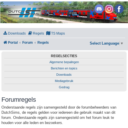
DutchSims
Downloads
Regels
TS Maps
Portal
Forum
Regels
Select Language
▼
REGELSECTIES
Algemene bepalingen
Berichten en topics
Downloads
Mediagebruik
Gedrag
Forumregels
Onderstaande regels zijn samengesteld door de forumbeheerders van
DutchSims, de regels gelden voor iedereen die gebruik maakt van dit
forum. Onderstaande regels zijn samengesteld om het forum leuk te
houden voor alle leden en bezoekers.