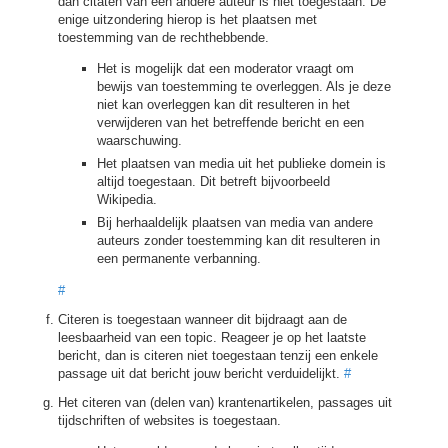
dan citaten van een andere auteur is niet toegestaan. De
enige uitzondering hierop is het plaatsen met
toestemming van de rechthebbende.
Het is mogelijk dat een moderator vraagt om
bewijs van toestemming te overleggen. Als je deze
niet kan overleggen kan dit resulteren in het
verwijderen van het betreffende bericht en een
waarschuwing.
Het plaatsen van media uit het publieke domein is
altijd toegestaan. Dit betreft bijvoorbeeld
Wikipedia.
Bij herhaaldelijk plaatsen van media van andere
auteurs zonder toestemming kan dit resulteren in
een permanente verbanning.
#
Citeren is toegestaan wanneer dit bijdraagt aan de
leesbaarheid van een topic. Reageer je op het laatste
bericht, dan is citeren niet toegestaan tenzij een enkele
passage uit dat bericht jouw bericht verduidelijkt.
#
Het citeren van (delen van) krantenartikelen, passages uit
tijdschriften of websites is toegestaan.