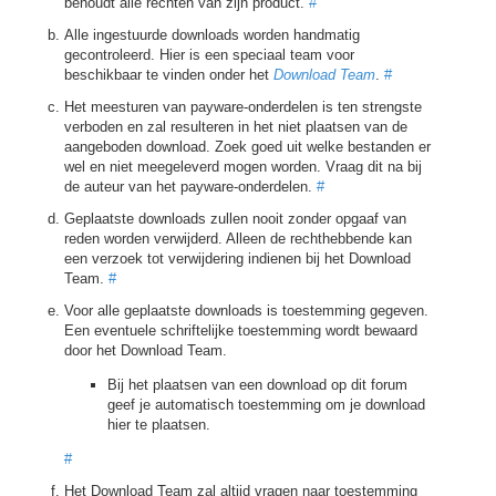
behoudt alle rechten van zijn product.
#
Alle ingestuurde downloads worden handmatig
gecontroleerd. Hier is een speciaal team voor
beschikbaar te vinden onder het
Download Team
.
#
Het meesturen van payware-onderdelen is ten strengste
verboden en zal resulteren in het niet plaatsen van de
aangeboden download. Zoek goed uit welke bestanden er
wel en niet meegeleverd mogen worden. Vraag dit na bij
de auteur van het payware-onderdelen.
#
Geplaatste downloads zullen nooit zonder opgaaf van
reden worden verwijderd. Alleen de rechthebbende kan
een verzoek tot verwijdering indienen bij het Download
Team.
#
Voor alle geplaatste downloads is toestemming gegeven.
Een eventuele schriftelijke toestemming wordt bewaard
door het Download Team.
Bij het plaatsen van een download op dit forum
geef je automatisch toestemming om je download
hier te plaatsen.
#
Het Download Team zal altijd vragen naar toestemming