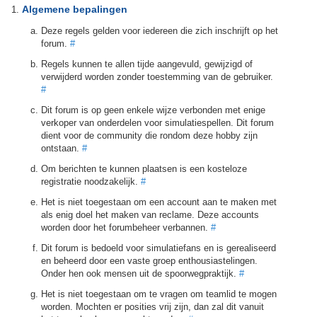
Algemene bepalingen
Deze regels gelden voor iedereen die zich inschrijft op het
forum.
#
Regels kunnen te allen tijde aangevuld, gewijzigd of
verwijderd worden zonder toestemming van de gebruiker.
#
Dit forum is op geen enkele wijze verbonden met enige
verkoper van onderdelen voor simulatiespellen. Dit forum
dient voor de community die rondom deze hobby zijn
ontstaan.
#
Om berichten te kunnen plaatsen is een kosteloze
registratie noodzakelijk.
#
Het is niet toegestaan om een account aan te maken met
als enig doel het maken van reclame. Deze accounts
worden door het forumbeheer verbannen.
#
Dit forum is bedoeld voor simulatiefans en is gerealiseerd
en beheerd door een vaste groep enthousiastelingen.
Onder hen ook mensen uit de spoorwegpraktijk.
#
Het is niet toegestaan om te vragen om teamlid te mogen
worden. Mochten er posities vrij zijn, dan zal dit vanuit