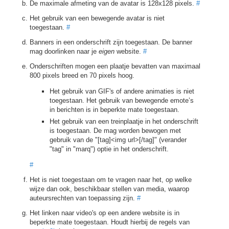
De maximale afmeting van de avatar is 128x128 pixels.
#
Het gebruik van een bewegende avatar is niet
toegestaan.
#
Banners in een onderschrift zijn toegestaan. De banner
mag doorlinken naar je
eigen
website.
#
Onderschriften mogen een plaatje bevatten van maximaal
800 pixels breed en 70 pixels hoog.
Het gebruik van GIF's of andere animaties is niet
toegestaan. Het gebruik van bewegende emote’s
in berichten is in beperkte mate toegestaan.
Het gebruik van een treinplaatje in het onderschrift
is toegestaan. De mag worden bewogen met
gebruik van de "[tag]<img url>[/tag]" (verander
"tag" in "marq") optie in het onderschrift.
#
Het is niet toegestaan om te vragen naar het, op welke
wijze dan ook, beschikbaar stellen van media, waarop
auteursrechten van toepassing zijn.
#
Het linken naar video's op een andere website is in
beperkte mate toegestaan. Houdt hierbij de regels van