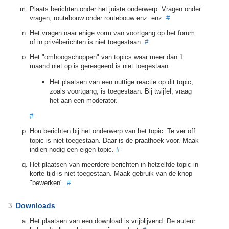
Plaats berichten onder het juiste onderwerp. Vragen onder
vragen, routebouw onder routebouw enz. enz.
#
Het vragen naar enige vorm van voortgang op het forum
of in privéberichten is niet toegestaan.
#
Het "omhoogschoppen" van topics waar meer dan 1
maand niet op is gereageerd is niet toegestaan.
Het plaatsen van een nuttige reactie op dit topic,
zoals voortgang, is toegestaan. Bij twijfel, vraag
het aan een moderator.
#
Hou berichten bij het onderwerp van het topic. Te ver off
topic is niet toegestaan. Daar is de praathoek voor. Maak
indien nodig een eigen topic.
#
Het plaatsen van meerdere berichten in hetzelfde topic in
korte tijd is niet toegestaan. Maak gebruik van de knop
"bewerken".
#
Downloads
Het plaatsen van een download is vrijblijvend. De auteur