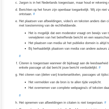
Jargon is in het Nederlands toegestaan, maar houd er rekening 
Berichten op het forum zijn openbaar toegankelijk. Wij zijn niet 
ontstaan.
#
Het plaatsen van afbeeldingen, video's en teksten anders dan ci
met toestemming van de rechthebbende.
Het is mogelijk dat een moderator vraagt om bewijs van t
verwijderen van het betreffende bericht en een waarschu
Het plaatsen van media uit het publieke domein is altijd t
Bij herhaaldelijk plaatsen van media van andere auteurs
#
Citeren is toegestaan wanneer dit bijdraagt aan de leesbaarheid 
enkele passage uit dat bericht jouw bericht verduidelijkt.
#
Het citeren van (delen van) krantenartikelen, passages uit tijdsc
Het vermelden van de bron is te allen tijde verplicht.
Het overnemen van complete webpagina's of teksten daar
#
Het opnemen van afbeeldingen in citaten is niet toegestaan.
#