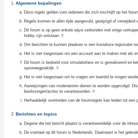
Algemene bepalingen
Deze regels gelden voor iedereen die zich inschrijft op het foru
Regels kunnen te allen tijde aangevuld, gewijzigd of verwijder
Dit forum is op geen enkele wijze verbonden met enige verkope
hobby zijn ontstaan.
#
Om berichten te kunnen plaatsen is een kosteloze registratie n
Het is niet toegestaan om een account aan te maken met als 
Dit forum is bedoeld voor simulatiefans en is gerealiseerd en 
spoorwegpraktijk.
#
Het is niet toegestaan om te vragen om teamlid te mogen worden
Aanwijzingen van moderatoren dienen te worden opgevolgd. Discus
beslissingen/acties te verantwoorden.
#
Herhaaldelijk overtreden van de forumregels kan leiden tot ee
Berichten en topics
Degene die het bericht plaatst is verantwoordelijk voor de inho
De voertaal op dit forum is Nederlands. Daarnaast is het gebru