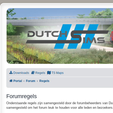
DutchSims
Downloads
Regels
TS Maps
Portal
Forum
Regels
Forumregels
Onderstaande regels zijn samengesteld door de forumbeheerders van Dutc
samengesteld om het forum leuk te houden voor alle leden en bezoekers