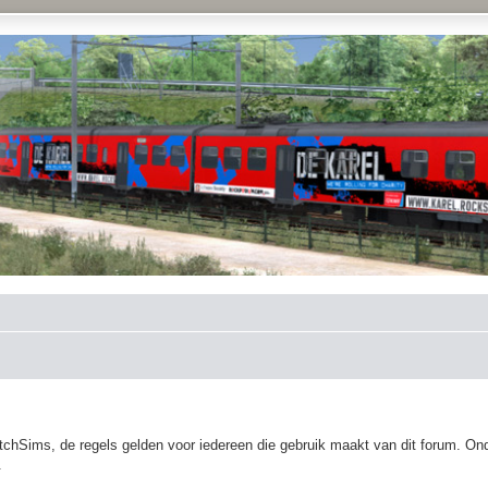
hSims, de regels gelden voor iedereen die gebruik maakt van dit forum. Ond
.