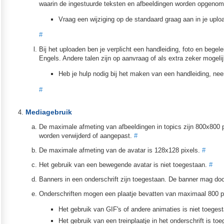
waarin de ingestuurde teksten en afbeeldingen worden opgeno
Vraag een wijziging op de standaard graag aan in je up
#
Bij het uploaden ben je verplicht een handleiding, foto en bege
Engels. Andere talen zijn op aanvraag of als extra zeker mogelij
Heb je hulp nodig bij het maken van een handleiding, ne
#
Mediagebruik
De maximale afmeting van afbeeldingen in topics zijn 800x800 
worden verwijderd of aangepast.
#
De maximale afmeting van de avatar is 128x128 pixels.
#
Het gebruik van een bewegende avatar is niet toegestaan.
#
Banners in een onderschrift zijn toegestaan. De banner mag doo
Onderschriften mogen een plaatje bevatten van maximaal 800 pi
Het gebruik van GIF's of andere animaties is niet toege
Het gebruik van een treinplaatje in het onderschrift is 