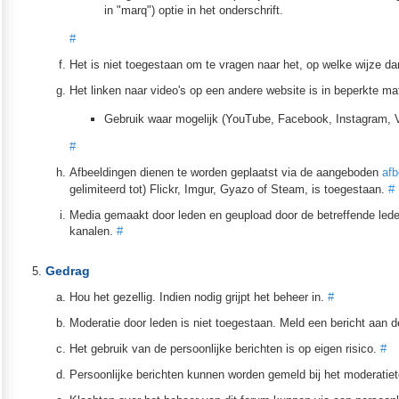
in "marq") optie in het onderschrift.
#
Het is niet toegestaan om te vragen naar het, op welke wijze d
Het linken naar video's op een andere website is in beperkte ma
Gebruik waar mogelijk (YouTube, Facebook, Instagram, Vim
#
Afbeeldingen dienen te worden geplaatst via de aangeboden
afb
gelimiteerd tot) Flickr, Imgur, Gyazo of Steam, is toegestaan.
#
Media gemaakt door leden en geupload door de betreffende led
kanalen.
#
Gedrag
Hou het gezellig. Indien nodig grijpt het beheer in.
#
Moderatie door leden is niet toegestaan. Meld een bericht aan de
Het gebruik van de persoonlijke berichten is op eigen risico.
#
Persoonlijke berichten kunnen worden gemeld bij het moderatie