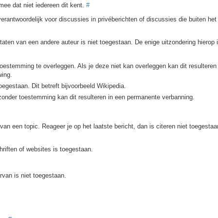
mee dat niet iedereen dit kent.
#
verantwoordelijk voor discussies in privéberichten of discussies die buiten het
taten van een andere auteur is niet toegestaan. De enige uitzondering hierop 
oestemming te overleggen. Als je deze niet kan overleggen kan dit resulteren 
wing.
oegestaan. Dit betreft bijvoorbeeld Wikipedia.
 zonder toestemming kan dit resulteren in een permanente verbanning.
van een topic. Reageer je op het laatste bericht, dan is citeren niet toegestaa
hriften of websites is toegestaan.
van is niet toegestaan.