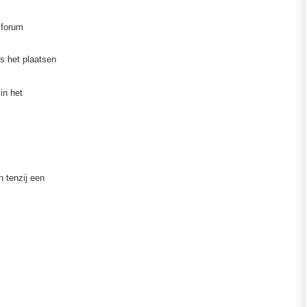
 forum
is het plaatsen
in het
n tenzij een