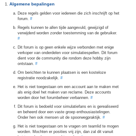
Algemene bepalingen
Deze regels gelden voor iedereen die zich inschrijft op het
forum.
#
Regels kunnen te allen tijde aangevuld, gewijzigd of
verwijderd worden zonder toestemming van de gebruiker.
#
Dit forum is op geen enkele wijze verbonden met enige
verkoper van onderdelen voor simulatiespellen. Dit forum
dient voor de community die rondom deze hobby zijn
ontstaan.
#
Om berichten te kunnen plaatsen is een kosteloze
registratie noodzakelijk.
#
Het is niet toegestaan om een account aan te maken met
als enig doel het maken van reclame. Deze accounts
worden door het forumbeheer verbannen.
#
Dit forum is bedoeld voor simulatiefans en is gerealiseerd
en beheerd door een vaste groep enthousiastelingen.
Onder hen ook mensen uit de spoorwegpraktijk.
#
Het is niet toegestaan om te vragen om teamlid te mogen
worden. Mochten er posities vrij zijn, dan zal dit vanuit