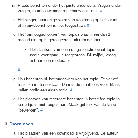
Plaats berichten onder het juiste onderwerp. Vragen onder
vragen, routebouw onder routebouw enz. enz.
#
Het vragen naar enige vorm van voortgang op het forum
of in privéberichten is niet toegestaan.
#
Het "omhoogschoppen" van topics waar meer dan 1
maand niet op is gereageerd is niet toegestaan.
Het plaatsen van een nuttige reactie op dit topic,
zoals voortgang, is toegestaan. Bij twijfel, vraag
het aan een moderator.
#
Hou berichten bij het onderwerp van het topic. Te ver off
topic is niet toegestaan. Daar is de praathoek voor. Maak
indien nodig een eigen topic.
#
Het plaatsen van meerdere berichten in hetzelfde topic in
korte tijd is niet toegestaan. Maak gebruik van de knop
"bewerken".
#
Downloads
Het plaatsen van een download is vrijblijvend. De auteur