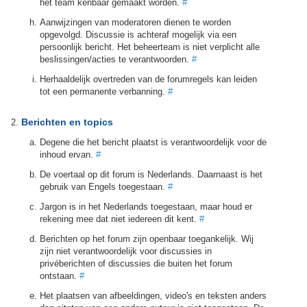
het team kenbaar gemaakt worden.
#
Aanwijzingen van moderatoren dienen te worden
opgevolgd. Discussie is achteraf mogelijk via een
persoonlijk bericht. Het beheerteam is niet verplicht alle
beslissingen/acties te verantwoorden.
#
Herhaaldelijk overtreden van de forumregels kan leiden
tot een permanente verbanning.
#
Berichten en topics
Degene die het bericht plaatst is verantwoordelijk voor de
inhoud ervan.
#
De voertaal op dit forum is Nederlands. Daarnaast is het
gebruik van Engels toegestaan.
#
Jargon is in het Nederlands toegestaan, maar houd er
rekening mee dat niet iedereen dit kent.
#
Berichten op het forum zijn openbaar toegankelijk. Wij
zijn niet verantwoordelijk voor discussies in
privéberichten of discussies die buiten het forum
ontstaan.
#
Het plaatsen van afbeeldingen, video's en teksten anders