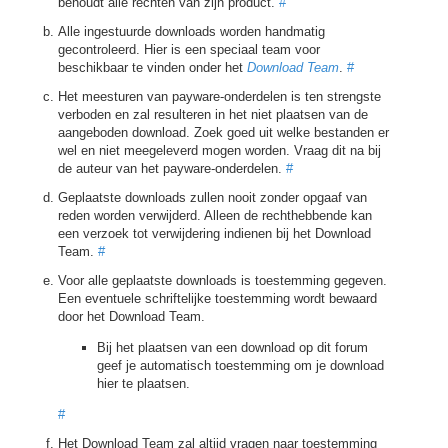
behoudt alle rechten van zijn product.
#
Alle ingestuurde downloads worden handmatig
gecontroleerd. Hier is een speciaal team voor
beschikbaar te vinden onder het
Download Team
.
#
Het meesturen van payware-onderdelen is ten strengste
verboden en zal resulteren in het niet plaatsen van de
aangeboden download. Zoek goed uit welke bestanden er
wel en niet meegeleverd mogen worden. Vraag dit na bij
de auteur van het payware-onderdelen.
#
Geplaatste downloads zullen nooit zonder opgaaf van
reden worden verwijderd. Alleen de rechthebbende kan
een verzoek tot verwijdering indienen bij het Download
Team.
#
Voor alle geplaatste downloads is toestemming gegeven.
Een eventuele schriftelijke toestemming wordt bewaard
door het Download Team.
Bij het plaatsen van een download op dit forum
geef je automatisch toestemming om je download
hier te plaatsen.
#
Het Download Team zal altijd vragen naar toestemming