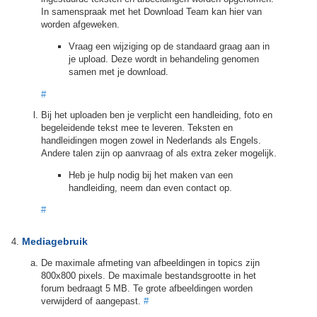
In samenspraak met het Download Team kan hier van
worden afgeweken.
Vraag een wijziging op de standaard graag aan in
je upload. Deze wordt in behandeling genomen
samen met je download.
#
Bij het uploaden ben je verplicht een handleiding, foto en
begeleidende tekst mee te leveren. Teksten en
handleidingen mogen zowel in Nederlands als Engels.
Andere talen zijn op aanvraag of als extra zeker mogelijk.
Heb je hulp nodig bij het maken van een
handleiding, neem dan even contact op.
#
Mediagebruik
De maximale afmeting van afbeeldingen in topics zijn
800x800 pixels. De maximale bestandsgrootte in het
forum bedraagt 5 MB. Te grote afbeeldingen worden
verwijderd of aangepast.
#