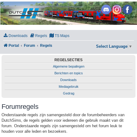
DutchSims
Downloads
Regels
TS Maps
Portal
Forum
Regels
Select Language
▼
REGELSECTIES
Algemene bepalingen
Berichten en topics
Downloads
Mediagebruik
Gedrag
Forumregels
Onderstaande regels zijn samengesteld door de forumbeheerders van
DutchSims, de regels gelden voor iedereen die gebruik maakt van dit
forum. Onderstaande regels zijn samengesteld om het forum leuk te
houden voor alle leden en bezoekers.