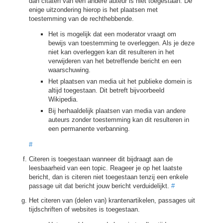
dan citaten van een andere auteur is niet toegestaan. De
enige uitzondering hierop is het plaatsen met
toestemming van de rechthebbende.
Het is mogelijk dat een moderator vraagt om
bewijs van toestemming te overleggen. Als je deze
niet kan overleggen kan dit resulteren in het
verwijderen van het betreffende bericht en een
waarschuwing.
Het plaatsen van media uit het publieke domein is
altijd toegestaan. Dit betreft bijvoorbeeld
Wikipedia.
Bij herhaaldelijk plaatsen van media van andere
auteurs zonder toestemming kan dit resulteren in
een permanente verbanning.
#
Citeren is toegestaan wanneer dit bijdraagt aan de
leesbaarheid van een topic. Reageer je op het laatste
bericht, dan is citeren niet toegestaan tenzij een enkele
passage uit dat bericht jouw bericht verduidelijkt.
#
Het citeren van (delen van) krantenartikelen, passages uit
tijdschriften of websites is toegestaan.