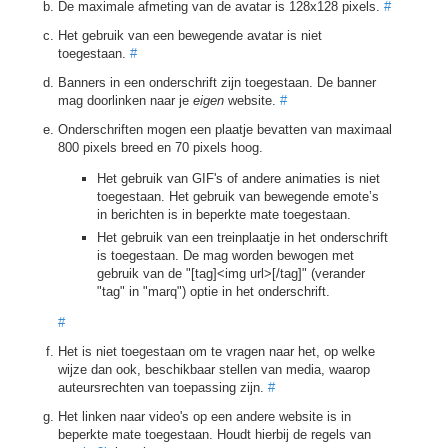
De maximale afmeting van de avatar is 128x128 pixels.
#
Het gebruik van een bewegende avatar is niet
toegestaan.
#
Banners in een onderschrift zijn toegestaan. De banner
mag doorlinken naar je
eigen
website.
#
Onderschriften mogen een plaatje bevatten van maximaal
800 pixels breed en 70 pixels hoog.
Het gebruik van GIF's of andere animaties is niet
toegestaan. Het gebruik van bewegende emote’s
in berichten is in beperkte mate toegestaan.
Het gebruik van een treinplaatje in het onderschrift
is toegestaan. De mag worden bewogen met
gebruik van de "[tag]<img url>[/tag]" (verander
"tag" in "marq") optie in het onderschrift.
#
Het is niet toegestaan om te vragen naar het, op welke
wijze dan ook, beschikbaar stellen van media, waarop
auteursrechten van toepassing zijn.
#
Het linken naar video's op een andere website is in
beperkte mate toegestaan. Houdt hierbij de regels van