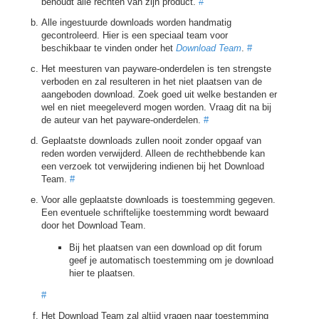
behoudt alle rechten van zijn product.
#
Alle ingestuurde downloads worden handmatig
gecontroleerd. Hier is een speciaal team voor
beschikbaar te vinden onder het
Download Team
.
#
Het meesturen van payware-onderdelen is ten strengste
verboden en zal resulteren in het niet plaatsen van de
aangeboden download. Zoek goed uit welke bestanden er
wel en niet meegeleverd mogen worden. Vraag dit na bij
de auteur van het payware-onderdelen.
#
Geplaatste downloads zullen nooit zonder opgaaf van
reden worden verwijderd. Alleen de rechthebbende kan
een verzoek tot verwijdering indienen bij het Download
Team.
#
Voor alle geplaatste downloads is toestemming gegeven.
Een eventuele schriftelijke toestemming wordt bewaard
door het Download Team.
Bij het plaatsen van een download op dit forum
geef je automatisch toestemming om je download
hier te plaatsen.
#
Het Download Team zal altijd vragen naar toestemming