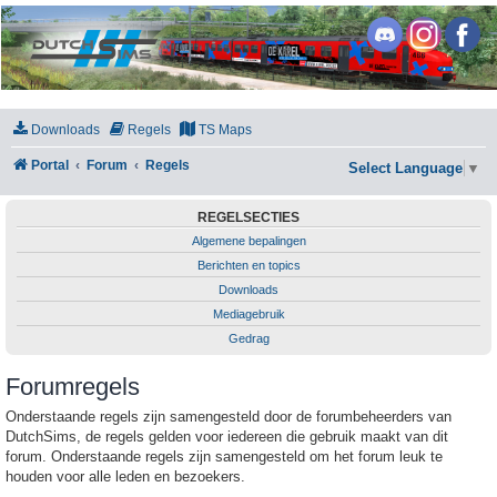
DutchSims
Downloads
Regels
TS Maps
Portal
Forum
Regels
Select Language
▼
REGELSECTIES
Algemene bepalingen
Berichten en topics
Downloads
Mediagebruik
Gedrag
Forumregels
Onderstaande regels zijn samengesteld door de forumbeheerders van
DutchSims, de regels gelden voor iedereen die gebruik maakt van dit
forum. Onderstaande regels zijn samengesteld om het forum leuk te
houden voor alle leden en bezoekers.