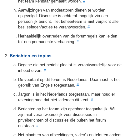
het team kenbaar gemaakt worden.
#
Aanwijzingen van moderatoren dienen te worden
opgevolgd. Discussie is achteraf mogelijk via een
persoonlijk bericht. Het beheerteam is niet verplicht alle
beslissingen/acties te verantwoorden.
#
Herhaaldelijk overtreden van de forumregels kan leiden
tot een permanente verbanning.
#
Berichten en topics
Degene die het bericht plaatst is verantwoordelijk voor de
inhoud ervan.
#
De voertaal op dit forum is Nederlands. Daarnaast is het
gebruik van Engels toegestaan.
#
Jargon is in het Nederlands toegestaan, maar houd er
rekening mee dat niet iedereen dit kent.
#
Berichten op het forum zijn openbaar toegankelijk. Wij
zijn niet verantwoordelijk voor discussies in
privéberichten of discussies die buiten het forum
ontstaan.
#
Het plaatsen van afbeeldingen, video's en teksten anders