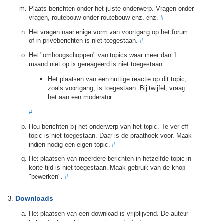
Plaats berichten onder het juiste onderwerp. Vragen onder
vragen, routebouw onder routebouw enz. enz.
#
Het vragen naar enige vorm van voortgang op het forum
of in privéberichten is niet toegestaan.
#
Het "omhoogschoppen" van topics waar meer dan 1
maand niet op is gereageerd is niet toegestaan.
Het plaatsen van een nuttige reactie op dit topic,
zoals voortgang, is toegestaan. Bij twijfel, vraag
het aan een moderator.
#
Hou berichten bij het onderwerp van het topic. Te ver off
topic is niet toegestaan. Daar is de praathoek voor. Maak
indien nodig een eigen topic.
#
Het plaatsen van meerdere berichten in hetzelfde topic in
korte tijd is niet toegestaan. Maak gebruik van de knop
"bewerken".
#
Downloads
Het plaatsen van een download is vrijblijvend. De auteur