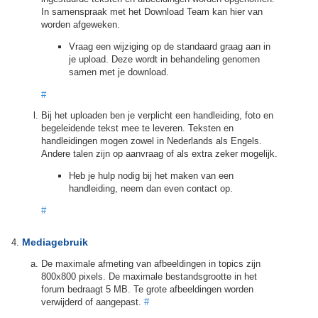
In samenspraak met het Download Team kan hier van
worden afgeweken.
Vraag een wijziging op de standaard graag aan in
je upload. Deze wordt in behandeling genomen
samen met je download.
#
Bij het uploaden ben je verplicht een handleiding, foto en
begeleidende tekst mee te leveren. Teksten en
handleidingen mogen zowel in Nederlands als Engels.
Andere talen zijn op aanvraag of als extra zeker mogelijk.
Heb je hulp nodig bij het maken van een
handleiding, neem dan even contact op.
#
Mediagebruik
De maximale afmeting van afbeeldingen in topics zijn
800x800 pixels. De maximale bestandsgrootte in het
forum bedraagt 5 MB. Te grote afbeeldingen worden
verwijderd of aangepast.
#