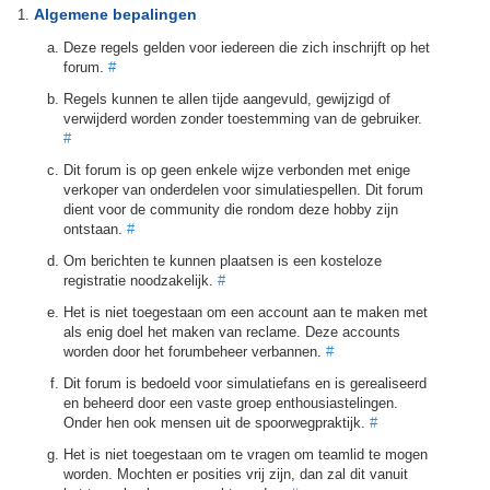
Algemene bepalingen
Deze regels gelden voor iedereen die zich inschrijft op het
forum.
#
Regels kunnen te allen tijde aangevuld, gewijzigd of
verwijderd worden zonder toestemming van de gebruiker.
#
Dit forum is op geen enkele wijze verbonden met enige
verkoper van onderdelen voor simulatiespellen. Dit forum
dient voor de community die rondom deze hobby zijn
ontstaan.
#
Om berichten te kunnen plaatsen is een kosteloze
registratie noodzakelijk.
#
Het is niet toegestaan om een account aan te maken met
als enig doel het maken van reclame. Deze accounts
worden door het forumbeheer verbannen.
#
Dit forum is bedoeld voor simulatiefans en is gerealiseerd
en beheerd door een vaste groep enthousiastelingen.
Onder hen ook mensen uit de spoorwegpraktijk.
#
Het is niet toegestaan om te vragen om teamlid te mogen
worden. Mochten er posities vrij zijn, dan zal dit vanuit