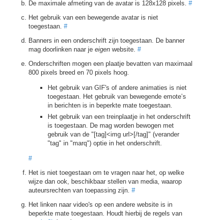
De maximale afmeting van de avatar is 128x128 pixels.
#
Het gebruik van een bewegende avatar is niet
toegestaan.
#
Banners in een onderschrift zijn toegestaan. De banner
mag doorlinken naar je
eigen
website.
#
Onderschriften mogen een plaatje bevatten van maximaal
800 pixels breed en 70 pixels hoog.
Het gebruik van GIF's of andere animaties is niet
toegestaan. Het gebruik van bewegende emote’s
in berichten is in beperkte mate toegestaan.
Het gebruik van een treinplaatje in het onderschrift
is toegestaan. De mag worden bewogen met
gebruik van de "[tag]<img url>[/tag]" (verander
"tag" in "marq") optie in het onderschrift.
#
Het is niet toegestaan om te vragen naar het, op welke
wijze dan ook, beschikbaar stellen van media, waarop
auteursrechten van toepassing zijn.
#
Het linken naar video's op een andere website is in
beperkte mate toegestaan. Houdt hierbij de regels van