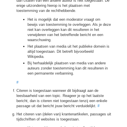
dan citaten van een andere auteur is niet toegestaan. De
enige uitzondering hierop is het plaatsen met
toestemming van de rechthebbende.
Het is mogelijk dat een moderator vraagt om
bewijs van toestemming te overleggen. Als je deze
niet kan overleggen kan dit resulteren in het
verwijderen van het betreffende bericht en een
waarschuwing.
Het plaatsen van media uit het publieke domein is
altijd toegestaan. Dit betreft bijvoorbeeld
Wikipedia.
Bij herhaaldelijk plaatsen van media van andere
auteurs zonder toestemming kan dit resulteren in
een permanente verbanning.
#
Citeren is toegestaan wanneer dit bijdraagt aan de
leesbaarheid van een topic. Reageer je op het laatste
bericht, dan is citeren niet toegestaan tenzij een enkele
passage uit dat bericht jouw bericht verduidelijkt.
#
Het citeren van (delen van) krantenartikelen, passages uit
tijdschriften of websites is toegestaan.