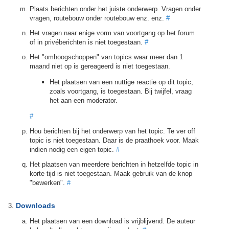
Plaats berichten onder het juiste onderwerp. Vragen onder
vragen, routebouw onder routebouw enz. enz.
#
Het vragen naar enige vorm van voortgang op het forum
of in privéberichten is niet toegestaan.
#
Het "omhoogschoppen" van topics waar meer dan 1
maand niet op is gereageerd is niet toegestaan.
Het plaatsen van een nuttige reactie op dit topic,
zoals voortgang, is toegestaan. Bij twijfel, vraag
het aan een moderator.
#
Hou berichten bij het onderwerp van het topic. Te ver off
topic is niet toegestaan. Daar is de praathoek voor. Maak
indien nodig een eigen topic.
#
Het plaatsen van meerdere berichten in hetzelfde topic in
korte tijd is niet toegestaan. Maak gebruik van de knop
"bewerken".
#
Downloads
Het plaatsen van een download is vrijblijvend. De auteur