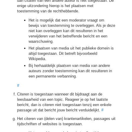
dan citaten van een andere auteur is niet toegestaan. De
enige uitzondering hierop is het plaatsen met
toestemming van de rechthebbende.
Het is mogelijk dat een moderator vraagt om
bewijs van toestemming te overleggen. Als je deze
niet kan overleggen kan dit resulteren in het
verwijderen van het betreffende bericht en een
waarschuwing.
Het plaatsen van media uit het publieke domein is
altijd toegestaan. Dit betreft bijvoorbeeld
Wikipedia.
Bij herhaaldelijk plaatsen van media van andere
auteurs zonder toestemming kan dit resulteren in
een permanente verbanning.
#
Citeren is toegestaan wanneer dit bijdraagt aan de
leesbaarheid van een topic. Reageer je op het laatste
bericht, dan is citeren niet toegestaan tenzij een enkele
passage uit dat bericht jouw bericht verduidelijkt.
#
Het citeren van (delen van) krantenartikelen, passages uit
tijdschriften of websites is toegestaan.