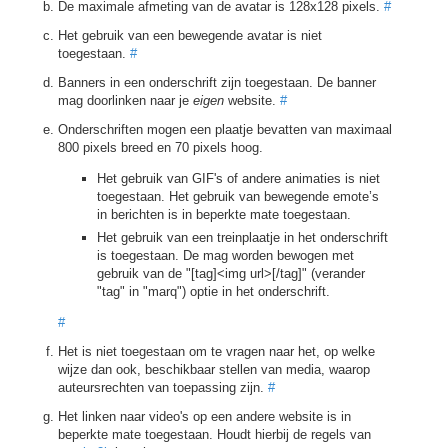
De maximale afmeting van de avatar is 128x128 pixels.
#
Het gebruik van een bewegende avatar is niet
toegestaan.
#
Banners in een onderschrift zijn toegestaan. De banner
mag doorlinken naar je
eigen
website.
#
Onderschriften mogen een plaatje bevatten van maximaal
800 pixels breed en 70 pixels hoog.
Het gebruik van GIF's of andere animaties is niet
toegestaan. Het gebruik van bewegende emote’s
in berichten is in beperkte mate toegestaan.
Het gebruik van een treinplaatje in het onderschrift
is toegestaan. De mag worden bewogen met
gebruik van de "[tag]<img url>[/tag]" (verander
"tag" in "marq") optie in het onderschrift.
#
Het is niet toegestaan om te vragen naar het, op welke
wijze dan ook, beschikbaar stellen van media, waarop
auteursrechten van toepassing zijn.
#
Het linken naar video's op een andere website is in
beperkte mate toegestaan. Houdt hierbij de regels van