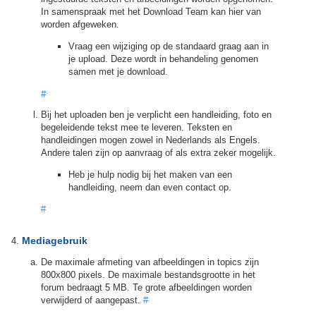
In samenspraak met het Download Team kan hier van
worden afgeweken.
Vraag een wijziging op de standaard graag aan in
je upload. Deze wordt in behandeling genomen
samen met je download.
#
Bij het uploaden ben je verplicht een handleiding, foto en
begeleidende tekst mee te leveren. Teksten en
handleidingen mogen zowel in Nederlands als Engels.
Andere talen zijn op aanvraag of als extra zeker mogelijk.
Heb je hulp nodig bij het maken van een
handleiding, neem dan even contact op.
#
Mediagebruik
De maximale afmeting van afbeeldingen in topics zijn
800x800 pixels. De maximale bestandsgrootte in het
forum bedraagt 5 MB. Te grote afbeeldingen worden
verwijderd of aangepast.
#