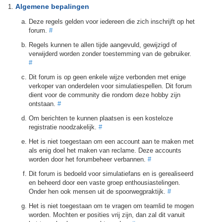
Algemene bepalingen
Deze regels gelden voor iedereen die zich inschrijft op het
forum.
#
Regels kunnen te allen tijde aangevuld, gewijzigd of
verwijderd worden zonder toestemming van de gebruiker.
#
Dit forum is op geen enkele wijze verbonden met enige
verkoper van onderdelen voor simulatiespellen. Dit forum
dient voor de community die rondom deze hobby zijn
ontstaan.
#
Om berichten te kunnen plaatsen is een kosteloze
registratie noodzakelijk.
#
Het is niet toegestaan om een account aan te maken met
als enig doel het maken van reclame. Deze accounts
worden door het forumbeheer verbannen.
#
Dit forum is bedoeld voor simulatiefans en is gerealiseerd
en beheerd door een vaste groep enthousiastelingen.
Onder hen ook mensen uit de spoorwegpraktijk.
#
Het is niet toegestaan om te vragen om teamlid te mogen
worden. Mochten er posities vrij zijn, dan zal dit vanuit