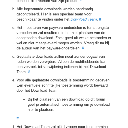
behoudt alle rechten van zijn product.
#
Alle ingestuurde downloads worden handmatig
gecontroleerd. Hier is een speciaal team voor
beschikbaar te vinden onder het
Download Team
.
#
Het meesturen van payware-onderdelen is ten strengste
verboden en zal resulteren in het niet plaatsen van de
aangeboden download. Zoek goed uit welke bestanden er
wel en niet meegeleverd mogen worden. Vraag dit na bij
de auteur van het payware-onderdelen.
#
Geplaatste downloads zullen nooit zonder opgaaf van
reden worden verwijderd. Alleen de rechthebbende kan
een verzoek tot verwijdering indienen bij het Download
Team.
#
Voor alle geplaatste downloads is toestemming gegeven.
Een eventuele schriftelijke toestemming wordt bewaard
door het Download Team.
Bij het plaatsen van een download op dit forum
geef je automatisch toestemming om je download
hier te plaatsen.
#
Het Download Team zal altijd vragen naar toestemming