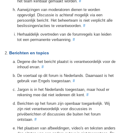
het team kenbaar gemaakt worden.
#
Aanwijzingen van moderatoren dienen te worden
opgevolgd. Discussie is achteraf mogelijk via een
persoonlijk bericht. Het beheerteam is niet verplicht alle
beslissingen/acties te verantwoorden.
#
Herhaaldelijk overtreden van de forumregels kan leiden
tot een permanente verbanning.
#
Berichten en topics
Degene die het bericht plaatst is verantwoordelijk voor de
inhoud ervan.
#
De voertaal op dit forum is Nederlands. Daarnaast is het
gebruik van Engels toegestaan.
#
Jargon is in het Nederlands toegestaan, maar houd er
rekening mee dat niet iedereen dit kent.
#
Berichten op het forum zijn openbaar toegankelijk. Wij
zijn niet verantwoordelijk voor discussies in
privéberichten of discussies die buiten het forum
ontstaan.
#
Het plaatsen van afbeeldingen, video's en teksten anders