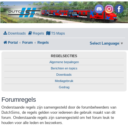
DutchSims
Downloads
Regels
TS Maps
Portal
Forum
Regels
Select Language
▼
REGELSECTIES
Algemene bepalingen
Berichten en topics
Downloads
Mediagebruik
Gedrag
Forumregels
Onderstaande regels zijn samengesteld door de forumbeheerders van
DutchSims, de regels gelden voor iedereen die gebruik maakt van dit
forum. Onderstaande regels zijn samengesteld om het forum leuk te
houden voor alle leden en bezoekers.