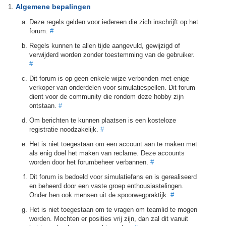
Algemene bepalingen
Deze regels gelden voor iedereen die zich inschrijft op het
forum.
#
Regels kunnen te allen tijde aangevuld, gewijzigd of
verwijderd worden zonder toestemming van de gebruiker.
#
Dit forum is op geen enkele wijze verbonden met enige
verkoper van onderdelen voor simulatiespellen. Dit forum
dient voor de community die rondom deze hobby zijn
ontstaan.
#
Om berichten te kunnen plaatsen is een kosteloze
registratie noodzakelijk.
#
Het is niet toegestaan om een account aan te maken met
als enig doel het maken van reclame. Deze accounts
worden door het forumbeheer verbannen.
#
Dit forum is bedoeld voor simulatiefans en is gerealiseerd
en beheerd door een vaste groep enthousiastelingen.
Onder hen ook mensen uit de spoorwegpraktijk.
#
Het is niet toegestaan om te vragen om teamlid te mogen
worden. Mochten er posities vrij zijn, dan zal dit vanuit