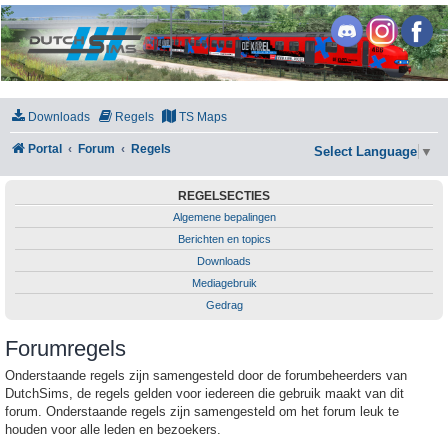
DutchSims
Downloads
Regels
TS Maps
Portal
Forum
Regels
Select Language
▼
REGELSECTIES
Algemene bepalingen
Berichten en topics
Downloads
Mediagebruik
Gedrag
Forumregels
Onderstaande regels zijn samengesteld door de forumbeheerders van
DutchSims, de regels gelden voor iedereen die gebruik maakt van dit
forum. Onderstaande regels zijn samengesteld om het forum leuk te
houden voor alle leden en bezoekers.