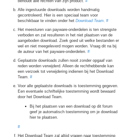
behoudt alle rechten van zijn product.
#
Alle ingestuurde downloads worden handmatig
gecontroleerd. Hier is een speciaal team voor
beschikbaar te vinden onder het
Download Team
.
#
Het meesturen van payware-onderdelen is ten strengste
verboden en zal resulteren in het niet plaatsen van de
aangeboden download. Zoek goed uit welke bestanden er
wel en niet meegeleverd mogen worden. Vraag dit na bij
de auteur van het payware-onderdelen.
#
Geplaatste downloads zullen nooit zonder opgaaf van
reden worden verwijderd. Alleen de rechthebbende kan
een verzoek tot verwijdering indienen bij het Download
Team.
#
Voor alle geplaatste downloads is toestemming gegeven.
Een eventuele schriftelijke toestemming wordt bewaard
door het Download Team.
Bij het plaatsen van een download op dit forum
geef je automatisch toestemming om je download
hier te plaatsen.
#
Het Download Team zal altijd vragen naar toestemming