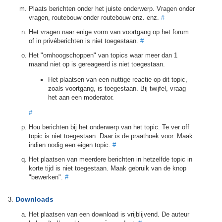
Plaats berichten onder het juiste onderwerp. Vragen onder
vragen, routebouw onder routebouw enz. enz.
#
Het vragen naar enige vorm van voortgang op het forum
of in privéberichten is niet toegestaan.
#
Het "omhoogschoppen" van topics waar meer dan 1
maand niet op is gereageerd is niet toegestaan.
Het plaatsen van een nuttige reactie op dit topic,
zoals voortgang, is toegestaan. Bij twijfel, vraag
het aan een moderator.
#
Hou berichten bij het onderwerp van het topic. Te ver off
topic is niet toegestaan. Daar is de praathoek voor. Maak
indien nodig een eigen topic.
#
Het plaatsen van meerdere berichten in hetzelfde topic in
korte tijd is niet toegestaan. Maak gebruik van de knop
"bewerken".
#
Downloads
Het plaatsen van een download is vrijblijvend. De auteur