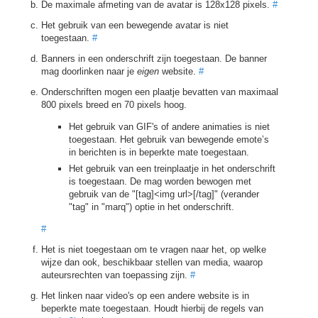
De maximale afmeting van de avatar is 128x128 pixels.
#
Het gebruik van een bewegende avatar is niet
toegestaan.
#
Banners in een onderschrift zijn toegestaan. De banner
mag doorlinken naar je
eigen
website.
#
Onderschriften mogen een plaatje bevatten van maximaal
800 pixels breed en 70 pixels hoog.
Het gebruik van GIF's of andere animaties is niet
toegestaan. Het gebruik van bewegende emote’s
in berichten is in beperkte mate toegestaan.
Het gebruik van een treinplaatje in het onderschrift
is toegestaan. De mag worden bewogen met
gebruik van de "[tag]<img url>[/tag]" (verander
"tag" in "marq") optie in het onderschrift.
#
Het is niet toegestaan om te vragen naar het, op welke
wijze dan ook, beschikbaar stellen van media, waarop
auteursrechten van toepassing zijn.
#
Het linken naar video's op een andere website is in
beperkte mate toegestaan. Houdt hierbij de regels van