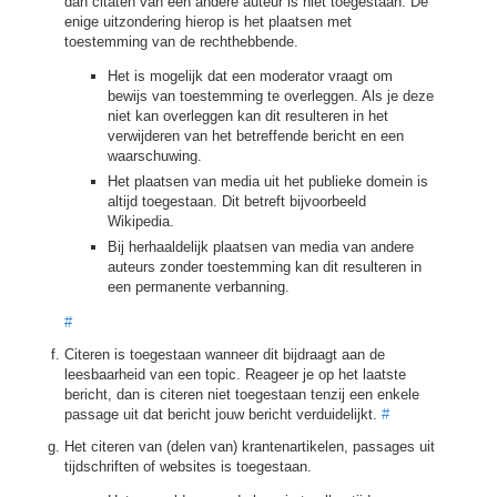
dan citaten van een andere auteur is niet toegestaan. De
enige uitzondering hierop is het plaatsen met
toestemming van de rechthebbende.
Het is mogelijk dat een moderator vraagt om
bewijs van toestemming te overleggen. Als je deze
niet kan overleggen kan dit resulteren in het
verwijderen van het betreffende bericht en een
waarschuwing.
Het plaatsen van media uit het publieke domein is
altijd toegestaan. Dit betreft bijvoorbeeld
Wikipedia.
Bij herhaaldelijk plaatsen van media van andere
auteurs zonder toestemming kan dit resulteren in
een permanente verbanning.
#
Citeren is toegestaan wanneer dit bijdraagt aan de
leesbaarheid van een topic. Reageer je op het laatste
bericht, dan is citeren niet toegestaan tenzij een enkele
passage uit dat bericht jouw bericht verduidelijkt.
#
Het citeren van (delen van) krantenartikelen, passages uit
tijdschriften of websites is toegestaan.