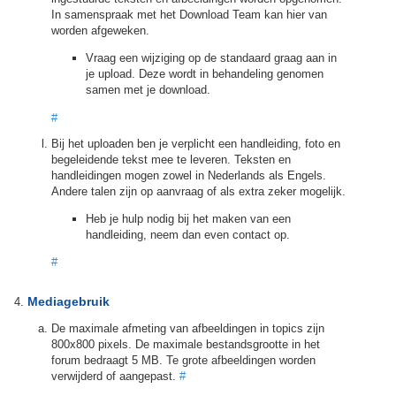
In samenspraak met het Download Team kan hier van
worden afgeweken.
Vraag een wijziging op de standaard graag aan in
je upload. Deze wordt in behandeling genomen
samen met je download.
#
Bij het uploaden ben je verplicht een handleiding, foto en
begeleidende tekst mee te leveren. Teksten en
handleidingen mogen zowel in Nederlands als Engels.
Andere talen zijn op aanvraag of als extra zeker mogelijk.
Heb je hulp nodig bij het maken van een
handleiding, neem dan even contact op.
#
Mediagebruik
De maximale afmeting van afbeeldingen in topics zijn
800x800 pixels. De maximale bestandsgrootte in het
forum bedraagt 5 MB. Te grote afbeeldingen worden
verwijderd of aangepast.
#