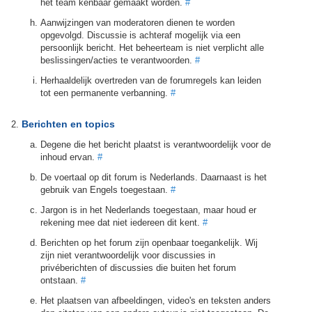
het team kenbaar gemaakt worden.
#
Aanwijzingen van moderatoren dienen te worden
opgevolgd. Discussie is achteraf mogelijk via een
persoonlijk bericht. Het beheerteam is niet verplicht alle
beslissingen/acties te verantwoorden.
#
Herhaaldelijk overtreden van de forumregels kan leiden
tot een permanente verbanning.
#
Berichten en topics
Degene die het bericht plaatst is verantwoordelijk voor de
inhoud ervan.
#
De voertaal op dit forum is Nederlands. Daarnaast is het
gebruik van Engels toegestaan.
#
Jargon is in het Nederlands toegestaan, maar houd er
rekening mee dat niet iedereen dit kent.
#
Berichten op het forum zijn openbaar toegankelijk. Wij
zijn niet verantwoordelijk voor discussies in
privéberichten of discussies die buiten het forum
ontstaan.
#
Het plaatsen van afbeeldingen, video's en teksten anders