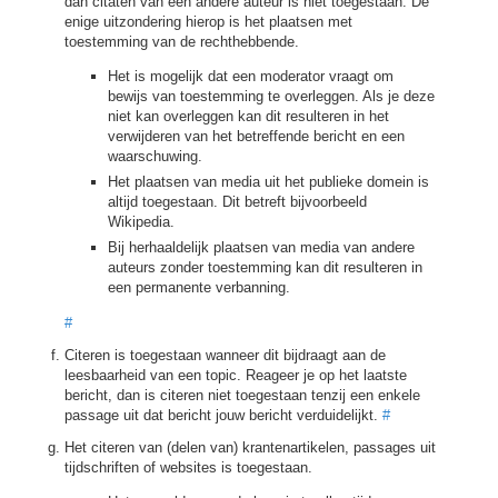
dan citaten van een andere auteur is niet toegestaan. De
enige uitzondering hierop is het plaatsen met
toestemming van de rechthebbende.
Het is mogelijk dat een moderator vraagt om
bewijs van toestemming te overleggen. Als je deze
niet kan overleggen kan dit resulteren in het
verwijderen van het betreffende bericht en een
waarschuwing.
Het plaatsen van media uit het publieke domein is
altijd toegestaan. Dit betreft bijvoorbeeld
Wikipedia.
Bij herhaaldelijk plaatsen van media van andere
auteurs zonder toestemming kan dit resulteren in
een permanente verbanning.
#
Citeren is toegestaan wanneer dit bijdraagt aan de
leesbaarheid van een topic. Reageer je op het laatste
bericht, dan is citeren niet toegestaan tenzij een enkele
passage uit dat bericht jouw bericht verduidelijkt.
#
Het citeren van (delen van) krantenartikelen, passages uit
tijdschriften of websites is toegestaan.