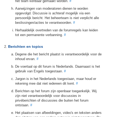
het team kenbaar gemaakt worden.
#
Aanwijzingen van moderatoren dienen te worden
opgevolgd. Discussie is achteraf mogelijk via een
persoonlijk bericht. Het beheerteam is niet verplicht alle
beslissingen/acties te verantwoorden.
#
Herhaaldelijk overtreden van de forumregels kan leiden
tot een permanente verbanning.
#
Berichten en topics
Degene die het bericht plaatst is verantwoordelijk voor de
inhoud ervan.
#
De voertaal op dit forum is Nederlands. Daarnaast is het
gebruik van Engels toegestaan.
#
Jargon is in het Nederlands toegestaan, maar houd er
rekening mee dat niet iedereen dit kent.
#
Berichten op het forum zijn openbaar toegankelijk. Wij
zijn niet verantwoordelijk voor discussies in
privéberichten of discussies die buiten het forum
ontstaan.
#
Het plaatsen van afbeeldingen, video's en teksten anders