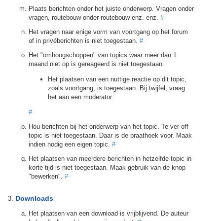
Plaats berichten onder het juiste onderwerp. Vragen onder
vragen, routebouw onder routebouw enz. enz.
#
Het vragen naar enige vorm van voortgang op het forum
of in privéberichten is niet toegestaan.
#
Het "omhoogschoppen" van topics waar meer dan 1
maand niet op is gereageerd is niet toegestaan.
Het plaatsen van een nuttige reactie op dit topic,
zoals voortgang, is toegestaan. Bij twijfel, vraag
het aan een moderator.
#
Hou berichten bij het onderwerp van het topic. Te ver off
topic is niet toegestaan. Daar is de praathoek voor. Maak
indien nodig een eigen topic.
#
Het plaatsen van meerdere berichten in hetzelfde topic in
korte tijd is niet toegestaan. Maak gebruik van de knop
"bewerken".
#
Downloads
Het plaatsen van een download is vrijblijvend. De auteur