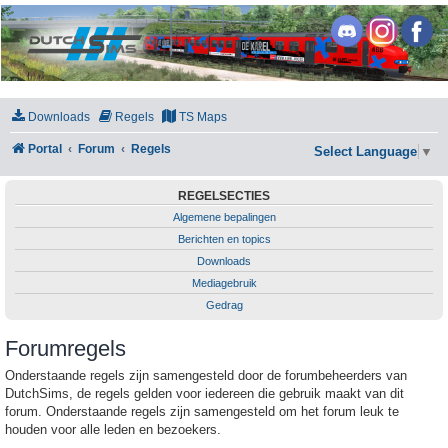
DutchSims
Downloads
Regels
TS Maps
Portal
Forum
Regels
Select Language
▼
REGELSECTIES
Algemene bepalingen
Berichten en topics
Downloads
Mediagebruik
Gedrag
Forumregels
Onderstaande regels zijn samengesteld door de forumbeheerders van
DutchSims, de regels gelden voor iedereen die gebruik maakt van dit
forum. Onderstaande regels zijn samengesteld om het forum leuk te
houden voor alle leden en bezoekers.