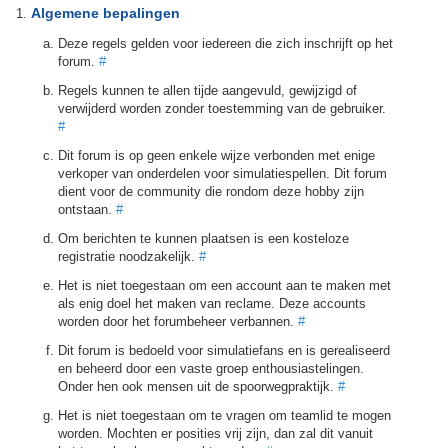
Algemene bepalingen
Deze regels gelden voor iedereen die zich inschrijft op het
forum.
#
Regels kunnen te allen tijde aangevuld, gewijzigd of
verwijderd worden zonder toestemming van de gebruiker.
#
Dit forum is op geen enkele wijze verbonden met enige
verkoper van onderdelen voor simulatiespellen. Dit forum
dient voor de community die rondom deze hobby zijn
ontstaan.
#
Om berichten te kunnen plaatsen is een kosteloze
registratie noodzakelijk.
#
Het is niet toegestaan om een account aan te maken met
als enig doel het maken van reclame. Deze accounts
worden door het forumbeheer verbannen.
#
Dit forum is bedoeld voor simulatiefans en is gerealiseerd
en beheerd door een vaste groep enthousiastelingen.
Onder hen ook mensen uit de spoorwegpraktijk.
#
Het is niet toegestaan om te vragen om teamlid te mogen
worden. Mochten er posities vrij zijn, dan zal dit vanuit