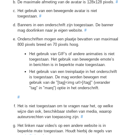
De maximale afmeting van de avatar is 128x128 pixels.
#
Het gebruik van een bewegende avatar is niet
toegestaan.
#
Banners in een onderschrift zijn toegestaan. De banner
mag doorlinken naar je
eigen
website.
#
Onderschriften mogen een plaatje bevatten van maximaal
800 pixels breed en 70 pixels hoog.
Het gebruik van GIF's of andere animaties is niet
toegestaan. Het gebruik van bewegende emote’s
in berichten is in beperkte mate toegestaan.
Het gebruik van een treinplaatje in het onderschrift
is toegestaan. De mag worden bewogen met
gebruik van de "[tag]<img url>[/tag]" (verander
"tag" in "marq") optie in het onderschrift.
#
Het is niet toegestaan om te vragen naar het, op welke
wijze dan ook, beschikbaar stellen van media, waarop
auteursrechten van toepassing zijn.
#
Het linken naar video's op een andere website is in
beperkte mate toegestaan. Houdt hierbij de regels van