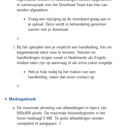
In samenspraak met het Download Team kan hier van
worden afgeweken.
Vraag een wijziging op de standaard graag aan in
je upload. Deze wordt in behandeling genomen
samen met je download.
#
Bij het uploaden ben je verplicht een handleiding, foto en
begeleidende tekst mee te leveren. Teksten en
handleidingen mogen zowel in Nederlands als Engels.
Andere talen zijn op aanvraag of als extra zeker mogelijk.
Heb je hulp nodig bij het maken van een
handleiding, neem dan even contact op.
#
Mediagebruik
De maximale afmeting van afbeeldingen in topics zijn
800x800 pixels. De maximale bestandsgrootte in het
forum bedraagt 5 MB. Te grote afbeeldingen worden
verwijderd of aangepast.
#