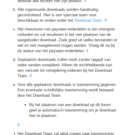
behoudt alle rechten van zijn product.
#
Alle ingestuurde downloads worden handmatig
gecontroleerd. Hier is een speciaal team voor
beschikbaar te vinden onder het
Download Team
.
#
Het meesturen van payware-onderdelen is ten strengste
verboden en zal resulteren in het niet plaatsen van de
aangeboden download. Zoek goed uit welke bestanden er
wel en niet meegeleverd mogen worden. Vraag dit na bij
de auteur van het payware-onderdelen.
#
Geplaatste downloads zullen nooit zonder opgaaf van
reden worden verwijderd. Alleen de rechthebbende kan
een verzoek tot verwijdering indienen bij het Download
Team.
#
Voor alle geplaatste downloads is toestemming gegeven.
Een eventuele schriftelijke toestemming wordt bewaard
door het Download Team.
Bij het plaatsen van een download op dit forum
geef je automatisch toestemming om je download
hier te plaatsen.
#
Het Download Team zal altijd vragen naar toestemming