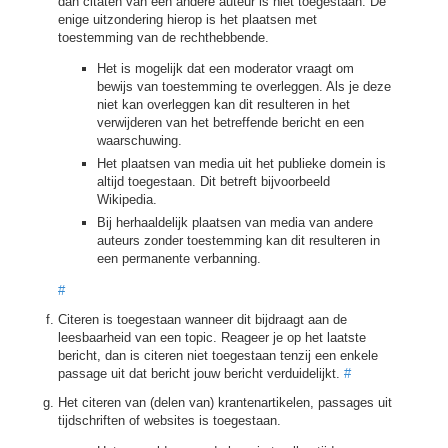
dan citaten van een andere auteur is niet toegestaan. De
enige uitzondering hierop is het plaatsen met
toestemming van de rechthebbende.
Het is mogelijk dat een moderator vraagt om
bewijs van toestemming te overleggen. Als je deze
niet kan overleggen kan dit resulteren in het
verwijderen van het betreffende bericht en een
waarschuwing.
Het plaatsen van media uit het publieke domein is
altijd toegestaan. Dit betreft bijvoorbeeld
Wikipedia.
Bij herhaaldelijk plaatsen van media van andere
auteurs zonder toestemming kan dit resulteren in
een permanente verbanning.
#
Citeren is toegestaan wanneer dit bijdraagt aan de
leesbaarheid van een topic. Reageer je op het laatste
bericht, dan is citeren niet toegestaan tenzij een enkele
passage uit dat bericht jouw bericht verduidelijkt.
#
Het citeren van (delen van) krantenartikelen, passages uit
tijdschriften of websites is toegestaan.