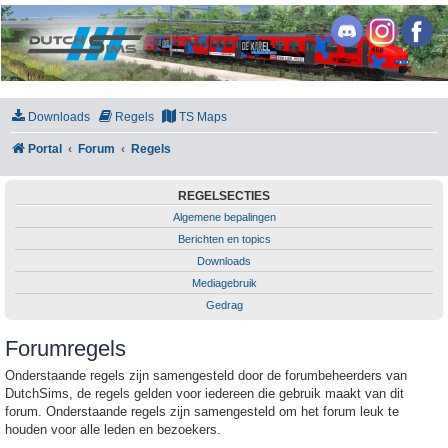
DutchSims
Downloads
Regels
TS Maps
Portal
Forum
Regels
REGELSECTIES
Algemene bepalingen
Berichten en topics
Downloads
Mediagebruik
Gedrag
Forumregels
Onderstaande regels zijn samengesteld door de forumbeheerders van
DutchSims, de regels gelden voor iedereen die gebruik maakt van dit
forum. Onderstaande regels zijn samengesteld om het forum leuk te
houden voor alle leden en bezoekers.