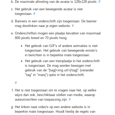
De maximale afmeting van de avatar is 128x128 pixels.
#
Het gebruik van een bewegende avatar is niet
toegestaan.
#
Banners in een onderschrift zijn toegestaan. De banner
mag doorlinken naar je
eigen
website.
#
Onderschriften mogen een plaatje bevatten van maximaal
800 pixels breed en 70 pixels hoog.
Het gebruik van GIF's of andere animaties is niet
toegestaan. Het gebruik van bewegende emote’s
in berichten is in beperkte mate toegestaan.
Het gebruik van een treinplaatje in het onderschrift
is toegestaan. De mag worden bewogen met
gebruik van de "[tag]<img url>[/tag]" (verander
"tag" in "marq") optie in het onderschrift.
#
Het is niet toegestaan om te vragen naar het, op welke
wijze dan ook, beschikbaar stellen van media, waarop
auteursrechten van toepassing zijn.
#
Het linken naar video's op een andere website is in
beperkte mate toegestaan. Houdt hierbij de regels van