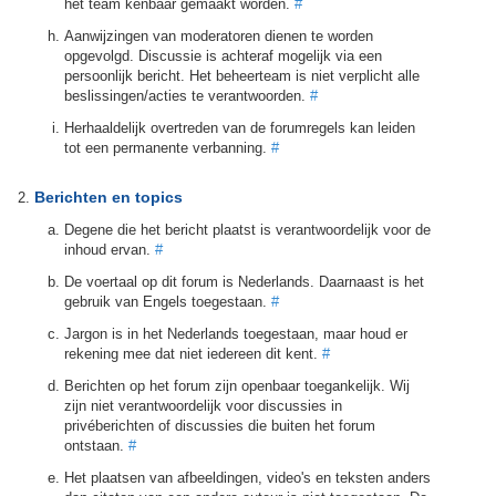
het team kenbaar gemaakt worden.
#
Aanwijzingen van moderatoren dienen te worden
opgevolgd. Discussie is achteraf mogelijk via een
persoonlijk bericht. Het beheerteam is niet verplicht alle
beslissingen/acties te verantwoorden.
#
Herhaaldelijk overtreden van de forumregels kan leiden
tot een permanente verbanning.
#
Berichten en topics
Degene die het bericht plaatst is verantwoordelijk voor de
inhoud ervan.
#
De voertaal op dit forum is Nederlands. Daarnaast is het
gebruik van Engels toegestaan.
#
Jargon is in het Nederlands toegestaan, maar houd er
rekening mee dat niet iedereen dit kent.
#
Berichten op het forum zijn openbaar toegankelijk. Wij
zijn niet verantwoordelijk voor discussies in
privéberichten of discussies die buiten het forum
ontstaan.
#
Het plaatsen van afbeeldingen, video's en teksten anders