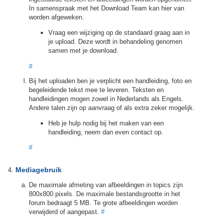
In samenspraak met het Download Team kan hier van
worden afgeweken.
Vraag een wijziging op de standaard graag aan in
je upload. Deze wordt in behandeling genomen
samen met je download.
#
Bij het uploaden ben je verplicht een handleiding, foto en
begeleidende tekst mee te leveren. Teksten en
handleidingen mogen zowel in Nederlands als Engels.
Andere talen zijn op aanvraag of als extra zeker mogelijk.
Heb je hulp nodig bij het maken van een
handleiding, neem dan even contact op.
#
Mediagebruik
De maximale afmeting van afbeeldingen in topics zijn
800x800 pixels. De maximale bestandsgrootte in het
forum bedraagt 5 MB. Te grote afbeeldingen worden
verwijderd of aangepast.
#