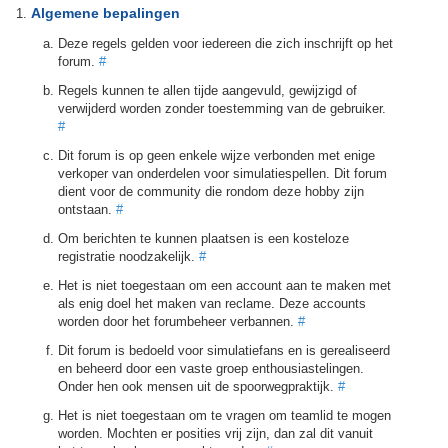
Algemene bepalingen
Deze regels gelden voor iedereen die zich inschrijft op het
forum.
#
Regels kunnen te allen tijde aangevuld, gewijzigd of
verwijderd worden zonder toestemming van de gebruiker.
#
Dit forum is op geen enkele wijze verbonden met enige
verkoper van onderdelen voor simulatiespellen. Dit forum
dient voor de community die rondom deze hobby zijn
ontstaan.
#
Om berichten te kunnen plaatsen is een kosteloze
registratie noodzakelijk.
#
Het is niet toegestaan om een account aan te maken met
als enig doel het maken van reclame. Deze accounts
worden door het forumbeheer verbannen.
#
Dit forum is bedoeld voor simulatiefans en is gerealiseerd
en beheerd door een vaste groep enthousiastelingen.
Onder hen ook mensen uit de spoorwegpraktijk.
#
Het is niet toegestaan om te vragen om teamlid te mogen
worden. Mochten er posities vrij zijn, dan zal dit vanuit