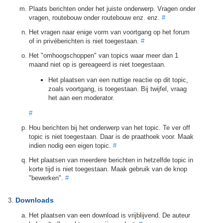
Plaats berichten onder het juiste onderwerp. Vragen onder
vragen, routebouw onder routebouw enz. enz.
#
Het vragen naar enige vorm van voortgang op het forum
of in privéberichten is niet toegestaan.
#
Het "omhoogschoppen" van topics waar meer dan 1
maand niet op is gereageerd is niet toegestaan.
Het plaatsen van een nuttige reactie op dit topic,
zoals voortgang, is toegestaan. Bij twijfel, vraag
het aan een moderator.
#
Hou berichten bij het onderwerp van het topic. Te ver off
topic is niet toegestaan. Daar is de praathoek voor. Maak
indien nodig een eigen topic.
#
Het plaatsen van meerdere berichten in hetzelfde topic in
korte tijd is niet toegestaan. Maak gebruik van de knop
"bewerken".
#
Downloads
Het plaatsen van een download is vrijblijvend. De auteur