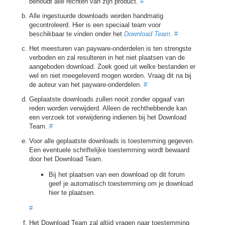
behoudt alle rechten van zijn product.
#
Alle ingestuurde downloads worden handmatig
gecontroleerd. Hier is een speciaal team voor
beschikbaar te vinden onder het
Download Team
.
#
Het meesturen van payware-onderdelen is ten strengste
verboden en zal resulteren in het niet plaatsen van de
aangeboden download. Zoek goed uit welke bestanden er
wel en niet meegeleverd mogen worden. Vraag dit na bij
de auteur van het payware-onderdelen.
#
Geplaatste downloads zullen nooit zonder opgaaf van
reden worden verwijderd. Alleen de rechthebbende kan
een verzoek tot verwijdering indienen bij het Download
Team.
#
Voor alle geplaatste downloads is toestemming gegeven.
Een eventuele schriftelijke toestemming wordt bewaard
door het Download Team.
Bij het plaatsen van een download op dit forum
geef je automatisch toestemming om je download
hier te plaatsen.
#
Het Download Team zal altijd vragen naar toestemming