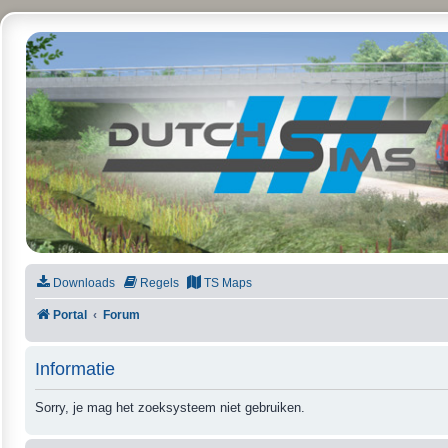
DutchSims
Downloads
Regels
TS Maps
Portal
Forum
Informatie
Sorry, je mag het zoeksysteem niet gebruiken.