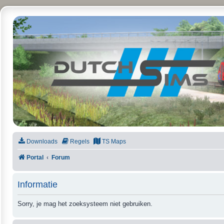
DutchSims
Downloads
Regels
TS Maps
Portal
Forum
Informatie
Sorry, je mag het zoeksysteem niet gebruiken.