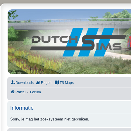
DutchSims
Downloads
Regels
TS Maps
Portal
Forum
Informatie
Sorry, je mag het zoeksysteem niet gebruiken.