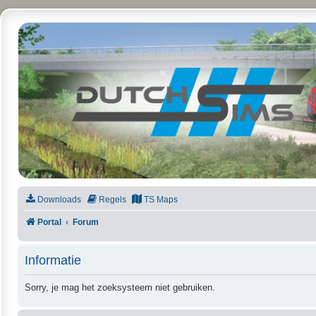
DutchSims
Downloads
Regels
TS Maps
Portal
Forum
Informatie
Sorry, je mag het zoeksysteem niet gebruiken.