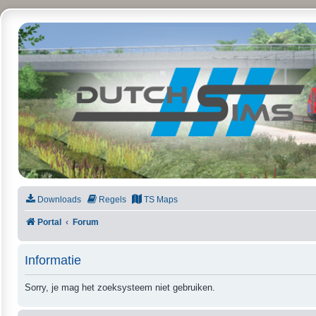
DutchSims
Downloads
Regels
TS Maps
Portal
Forum
Informatie
Sorry, je mag het zoeksysteem niet gebruiken.