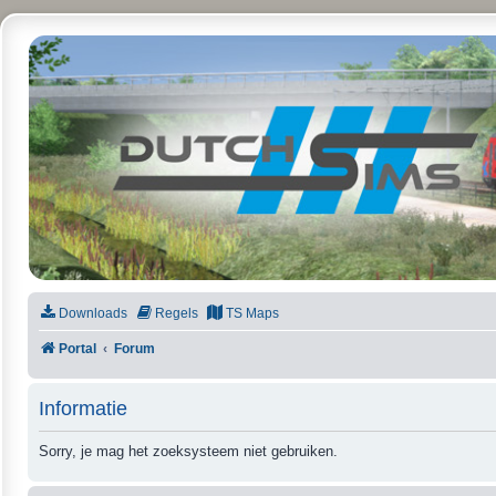
DutchSims
Downloads
Regels
TS Maps
Portal
Forum
Informatie
Sorry, je mag het zoeksysteem niet gebruiken.