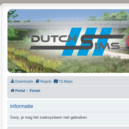
DutchSims
Downloads
Regels
TS Maps
Portal
Forum
Informatie
Sorry, je mag het zoeksysteem niet gebruiken.