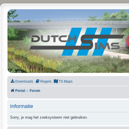
DutchSims
Downloads
Regels
TS Maps
Portal
Forum
Informatie
Sorry, je mag het zoeksysteem niet gebruiken.