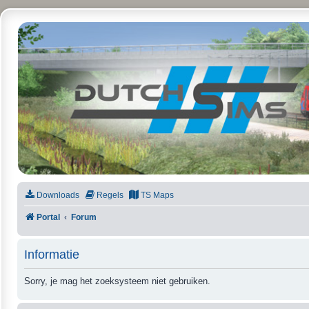
DutchSims
Downloads
Regels
TS Maps
Portal
Forum
Informatie
Sorry, je mag het zoeksysteem niet gebruiken.