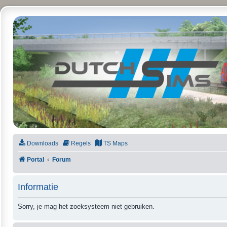
DutchSims
Downloads
Regels
TS Maps
Portal
Forum
Informatie
Sorry, je mag het zoeksysteem niet gebruiken.