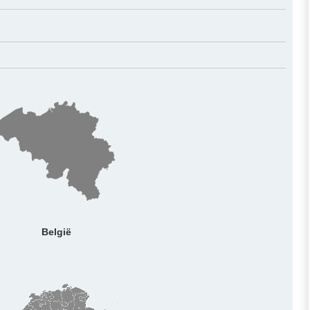
België