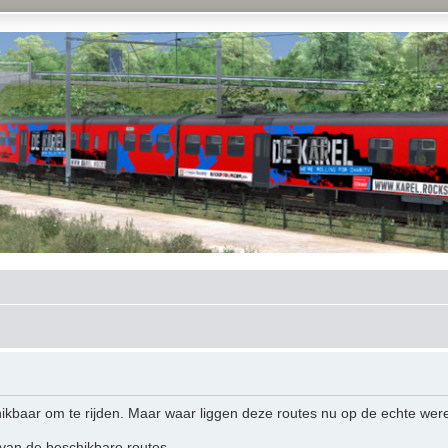
hikbaar om te rijden. Maar waar liggen deze routes nu op de echte wer
 van de beschikbare routes.