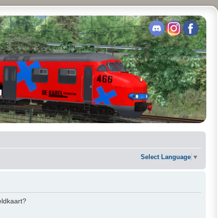
Select Language
▼
eldkaart?