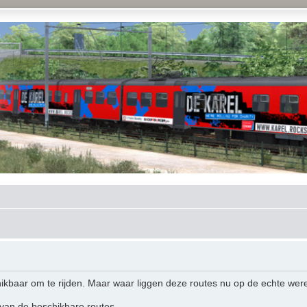
hikbaar om te rijden. Maar waar liggen deze routes nu op de echte wer
 van de beschikbare routes.