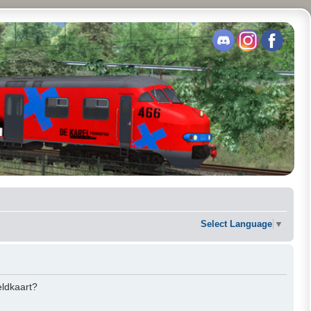
Select Language
▼
eldkaart?