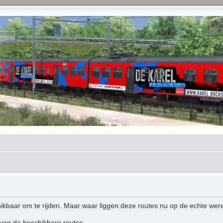
hikbaar om te rijden. Maar waar liggen deze routes nu op de echte wer
 van de beschikbare routes.