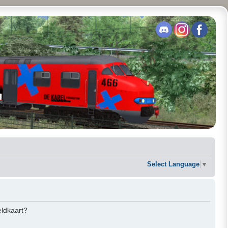
Select Language
▼
eldkaart?