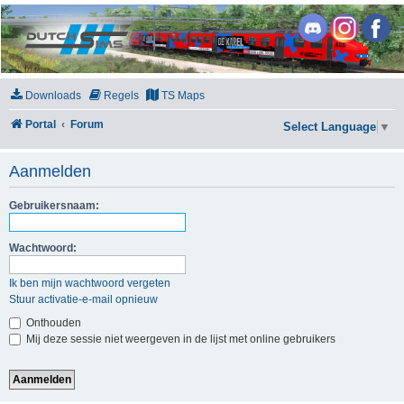
DutchSims
Downloads
Regels
TS Maps
Portal
Forum
Select Language
▼
Aanmelden
Gebruikersnaam:
Wachtwoord:
Ik ben mijn wachtwoord vergeten
Stuur activatie-e-mail opnieuw
Onthouden
Mij deze sessie niet weergeven in de lijst met online gebruikers