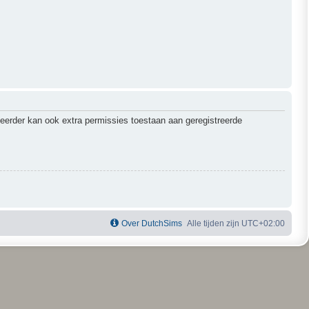
heerder kan ook extra permissies toestaan aan geregistreerde
Over DutchSims
Alle tijden zijn
UTC+02:00