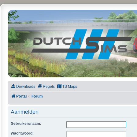
DutchSims
Downloads
Regels
TS Maps
Portal
Forum
Aanmelden
Gebruikersnaam:
Wachtwoord: