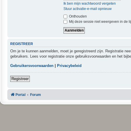
Ik ben mijn wachtwoord vergeten
Stuur activatie-e-mail opnieuw
Onthouden
Mij deze sessie niet weergeven in de li
REGISTREER
Om je te kunnen aanmelden, moet je geregistreerd zijn. Registratie ne
gebruikers. Lees voor registratie onze gebruiksvoorwaarden en het bijb
Gebruikersvoorwaarden
|
Privacybeleid
Registreer
Portal
Forum