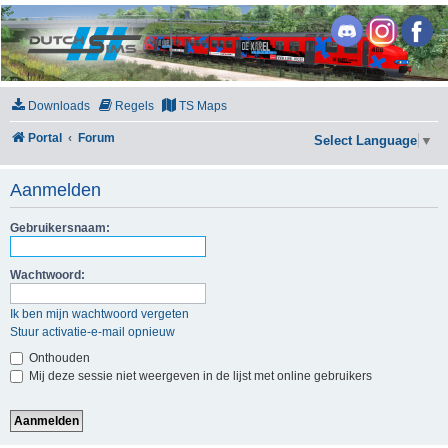
DutchSims
Downloads
Regels
TS Maps
Portal
Forum
Select Language
▼
Aanmelden
Gebruikersnaam:
Wachtwoord:
Ik ben mijn wachtwoord vergeten
Stuur activatie-e-mail opnieuw
Onthouden
Mij deze sessie niet weergeven in de lijst met online gebruikers