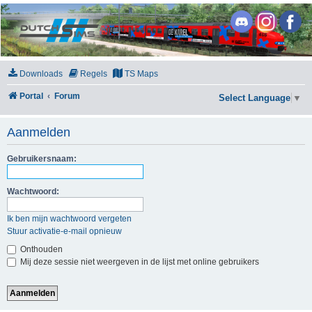
DutchSims
Downloads
Regels
TS Maps
Portal
Forum
Select Language
▼
Aanmelden
Gebruikersnaam:
Wachtwoord:
Ik ben mijn wachtwoord vergeten
Stuur activatie-e-mail opnieuw
Onthouden
Mij deze sessie niet weergeven in de lijst met online gebruikers