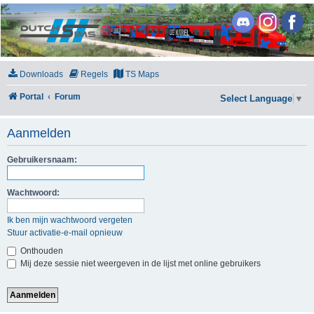
DutchSims
Downloads
Regels
TS Maps
Portal
Forum
Select Language
▼
Aanmelden
Gebruikersnaam:
Wachtwoord:
Ik ben mijn wachtwoord vergeten
Stuur activatie-e-mail opnieuw
Onthouden
Mij deze sessie niet weergeven in de lijst met online gebruikers