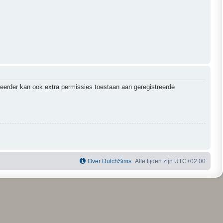
heerder kan ook extra permissies toestaan aan geregistreerde
Over DutchSims
Alle tijden zijn
UTC+02:00