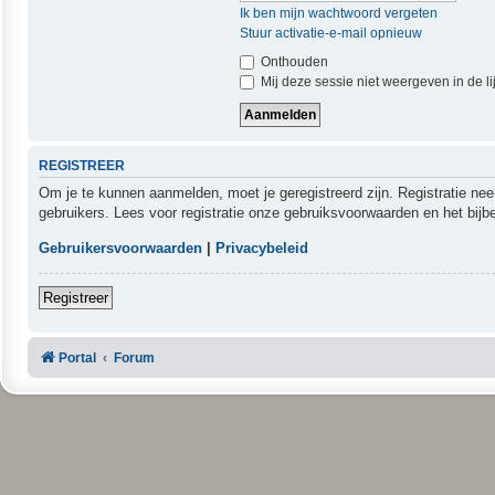
Ik ben mijn wachtwoord vergeten
Stuur activatie-e-mail opnieuw
Onthouden
Mij deze sessie niet weergeven in de li
REGISTREER
Om je te kunnen aanmelden, moet je geregistreerd zijn. Registratie ne
gebruikers. Lees voor registratie onze gebruiksvoorwaarden en het bijb
Gebruikersvoorwaarden
|
Privacybeleid
Registreer
Portal
Forum