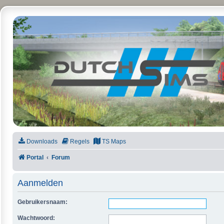
DutchSims
Downloads
Regels
TS Maps
Portal
Forum
Aanmelden
Gebruikersnaam:
Wachtwoord: