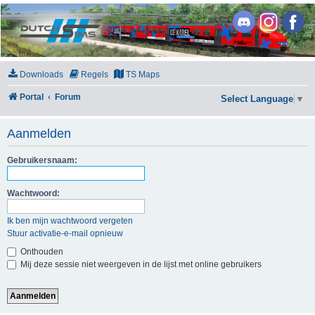
DutchSims
Downloads
Regels
TS Maps
Portal
Forum
Select Language
▼
Aanmelden
Gebruikersnaam:
Wachtwoord:
Ik ben mijn wachtwoord vergeten
Stuur activatie-e-mail opnieuw
Onthouden
Mij deze sessie niet weergeven in de lijst met online gebruikers