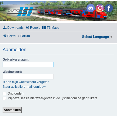
DutchSims
Downloads
Regels
TS Maps
Portal
Forum
Select Language
▼
Aanmelden
Gebruikersnaam:
Wachtwoord:
Ik ben mijn wachtwoord vergeten
Stuur activatie-e-mail opnieuw
Onthouden
Mij deze sessie niet weergeven in de lijst met online gebruikers