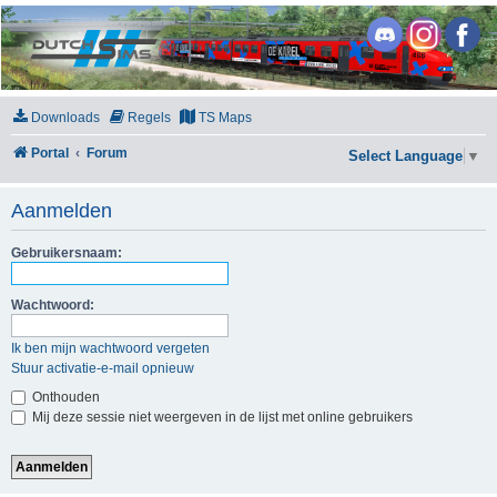
DutchSims
Downloads
Regels
TS Maps
Portal
Forum
Select Language
▼
Aanmelden
Gebruikersnaam:
Wachtwoord:
Ik ben mijn wachtwoord vergeten
Stuur activatie-e-mail opnieuw
Onthouden
Mij deze sessie niet weergeven in de lijst met online gebruikers