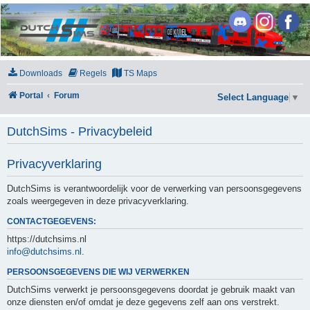
DutchSims
Downloads
Regels
TS Maps
Portal
Forum
Select Language
▼
DutchSims - Privacybeleid
Privacyverklaring
DutchSims is verantwoordelijk voor de verwerking van persoonsgegevens
zoals weergegeven in deze privacyverklaring.
CONTACTGEGEVENS:
https://dutchsims.nl
info@dutchsims.nl
.
PERSOONSGEGEVENS DIE WIJ VERWERKEN
DutchSims verwerkt je persoonsgegevens doordat je gebruik maakt van
onze diensten en/of omdat je deze gegevens zelf aan ons verstrekt.