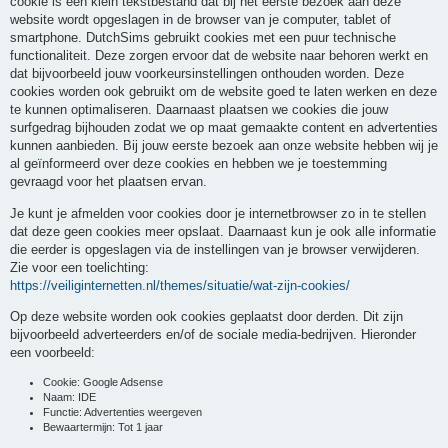
cookie is een klein tekstbestand dat bij het eerste bezoek aan deze
website wordt opgeslagen in de browser van je computer, tablet of
smartphone. DutchSims gebruikt cookies met een puur technische
functionaliteit. Deze zorgen ervoor dat de website naar behoren werkt en
dat bijvoorbeeld jouw voorkeursinstellingen onthouden worden. Deze
cookies worden ook gebruikt om de website goed te laten werken en deze
te kunnen optimaliseren. Daarnaast plaatsen we cookies die jouw
surfgedrag bijhouden zodat we op maat gemaakte content en advertenties
kunnen aanbieden. Bij jouw eerste bezoek aan onze website hebben wij je
al geïnformeerd over deze cookies en hebben we je toestemming
gevraagd voor het plaatsen ervan.
Je kunt je afmelden voor cookies door je internetbrowser zo in te stellen
dat deze geen cookies meer opslaat. Daarnaast kun je ook alle informatie
die eerder is opgeslagen via de instellingen van je browser verwijderen.
Zie voor een toelichting:
https://veiliginternetten.nl/themes/situatie/wat-zijn-cookies/
Op deze website worden ook cookies geplaatst door derden. Dit zijn
bijvoorbeeld adverteerders en/of de sociale media-bedrijven. Hieronder
een voorbeeld:
Cookie: Google Adsense
Naam: IDE
Functie: Advertenties weergeven
Bewaartermijn: Tot 1 jaar