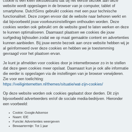
cookie is een klein tekstbestand dat bij het eerste bezoek aan deze
website wordt opgeslagen in de browser van je computer, tablet of
smartphone. DutchSims gebruikt cookies met een puur technische
functionaliteit. Deze zorgen ervoor dat de website naar behoren werkt en
dat bijvoorbeeld jouw voorkeursinstellingen onthouden worden. Deze
cookies worden ook gebruikt om de website goed te laten werken en deze
te kunnen optimaliseren. Daarnaast plaatsen we cookies die jouw
surfgedrag bijhouden zodat we op maat gemaakte content en advertenties
kunnen aanbieden. Bij jouw eerste bezoek aan onze website hebben wij je
al geïnformeerd over deze cookies en hebben we je toestemming
gevraagd voor het plaatsen ervan.
Je kunt je afmelden voor cookies door je internetbrowser zo in te stellen
dat deze geen cookies meer opslaat. Daarnaast kun je ook alle informatie
die eerder is opgeslagen via de instellingen van je browser verwijderen.
Zie voor een toelichting:
https://veiliginternetten.nl/themes/situatie/wat-zijn-cookies/
Op deze website worden ook cookies geplaatst door derden. Dit zijn
bijvoorbeeld adverteerders en/of de sociale media-bedrijven. Hieronder
een voorbeeld:
Cookie: Google Adsense
Naam: IDE
Functie: Advertenties weergeven
Bewaartermijn: Tot 1 jaar