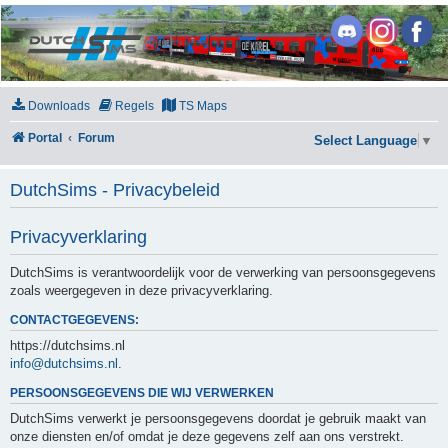
DutchSims
Downloads
Regels
TS Maps
Portal
Forum
Select Language
▼
DutchSims - Privacybeleid
Privacyverklaring
DutchSims is verantwoordelijk voor de verwerking van persoonsgegevens
zoals weergegeven in deze privacyverklaring.
CONTACTGEGEVENS:
https://dutchsims.nl
info@dutchsims.nl
.
PERSOONSGEGEVENS DIE WIJ VERWERKEN
DutchSims verwerkt je persoonsgegevens doordat je gebruik maakt van
onze diensten en/of omdat je deze gegevens zelf aan ons verstrekt.