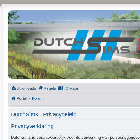
DutchSims
Downloads
Regels
TS Maps
Portal
Forum
DutchSims - Privacybeleid
Privacyverklaring
DutchSims is verantwoordelijk voor de verwerking van persoonsgegeve