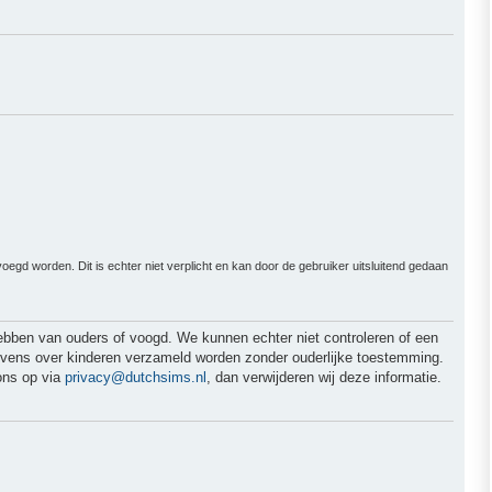
gd worden. Dit is echter niet verplicht en kan door de gebruiker uitsluitend gedaan
hebben van ouders of voogd. We kunnen echter niet controleren of een
egevens over kinderen verzameld worden zonder ouderlijke toestemming.
ons op via
privacy@dutchsims.nl
, dan verwijderen wij deze informatie.