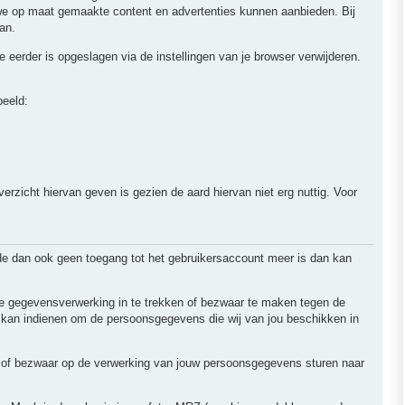
 we op maat gemaakte content en advertenties kunnen aanbieden. Bij
an.
e eerder is opgeslagen via de instellingen van je browser verwijderen.
beeld:
erzicht hiervan geven is gezien de aard hiervan niet erg nuttig. Voor
de dan ook geen toegang tot het gebruikersaccount meer is dan kan
 de gegevensverwerking in te trekken of bezwaar te maken tegen de
 kan indienen om de persoonsgegevens die wij van jou beschikken in
ng of bezwaar op de verwerking van jouw persoonsgegevens sturen naar