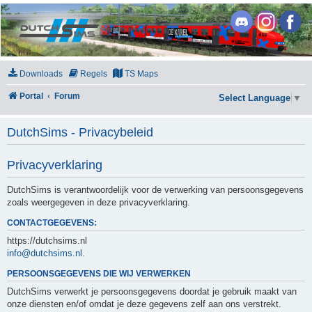
DutchSims
Downloads
Regels
TS Maps
Portal
Forum
Select Language
▼
DutchSims - Privacybeleid
Privacyverklaring
DutchSims is verantwoordelijk voor de verwerking van persoonsgegevens
zoals weergegeven in deze privacyverklaring.
CONTACTGEGEVENS:
https://dutchsims.nl
info@dutchsims.nl
.
PERSOONSGEGEVENS DIE WIJ VERWERKEN
DutchSims verwerkt je persoonsgegevens doordat je gebruik maakt van
onze diensten en/of omdat je deze gegevens zelf aan ons verstrekt.