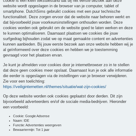
cookie is een klein tekstbestand dat bij het eerste bezoek aan deze
website wordt opgeslagen in de browser van je computer, tablet of
smartphone. DutchSims gebruikt cookies met een puur technische
functionaliteit. Deze zorgen ervoor dat de website naar behoren werkt en
dat bijvoorbeeld jouw voorkeursinstellingen onthouden worden. Deze
cookies worden ook gebruikt om de website goed te laten werken en deze
te kunnen optimaliseren. Daarnaast plaatsen we cookies die jouw
surfgedrag bijhouden zodat we op maat gemaakte content en advertenties
kunnen aanbieden. Bij jouw eerste bezoek aan onze website hebben wij je
al geïnformeerd over deze cookies en hebben we je toestemming
gevraagd voor het plaatsen ervan.
Je kunt je afmelden voor cookies door je internetbrowser zo in te stellen
dat deze geen cookies meer opslaat. Daarnaast kun je ook alle informatie
die eerder is opgeslagen via de instellingen van je browser verwijderen.
Zie voor een toelichting:
https://veiliginternetten.nl/themes/situatie/wat-zijn-cookies/
Op deze website worden ook cookies geplaatst door derden. Dit zijn
bijvoorbeeld adverteerders en/of de sociale media-bedrijven. Hieronder
een voorbeeld:
Cookie: Google Adsense
Naam: IDE
Functie: Advertenties weergeven
Bewaartermijn: Tot 1 jaar