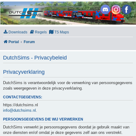
DutchSims
Downloads
Regels
TS Maps
Portal
Forum
DutchSims - Privacybeleid
Privacyverklaring
DutchSims is verantwoordelijk voor de verwerking van persoonsgegevens
zoals weergegeven in deze privacyverklaring.
CONTACTGEGEVENS:
https://dutchsims.nl
info@dutchsims.nl
.
PERSOONSGEGEVENS DIE WIJ VERWERKEN
DutchSims verwerkt je persoonsgegevens doordat je gebruik maakt van
onze diensten en/of omdat je deze gegevens zelf aan ons verstrekt.