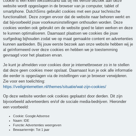
cookie is een klein tekstbestand dat bij het eerste bezoek aan deze
website wordt opgeslagen in de browser van je computer, tablet of
smartphone. DutchSims gebruikt cookies met een puur technische
functionaliteit. Deze zorgen ervoor dat de website naar behoren werkt en
dat bijvoorbeeld jouw voorkeursinstellingen onthouden worden. Deze
cookies worden ook gebruikt om de website goed te laten werken en deze
te kunnen optimaliseren. Daarnaast plaatsen we cookies die jouw
surfgedrag bijhouden zodat we op maat gemaakte content en advertenties
kunnen aanbieden. Bij jouw eerste bezoek aan onze website hebben wij je
al geïnformeerd over deze cookies en hebben we je toestemming
gevraagd voor het plaatsen ervan.
Je kunt je afmelden voor cookies door je internetbrowser zo in te stellen
dat deze geen cookies meer opslaat. Daarnaast kun je ook alle informatie
die eerder is opgeslagen via de instellingen van je browser verwijderen.
Zie voor een toelichting:
https://veiliginternetten.nl/themes/situatie/wat-zijn-cookies/
Op deze website worden ook cookies geplaatst door derden. Dit zijn
bijvoorbeeld adverteerders en/of de sociale media-bedrijven. Hieronder
een voorbeeld:
Cookie: Google Adsense
Naam: IDE
Functie: Advertenties weergeven
Bewaartermijn: Tot 1 jaar