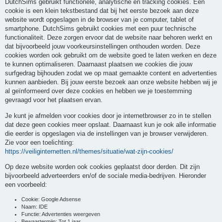
DutchSims gebruikt functionele, analytische en tracking cookies. Een
cookie is een klein tekstbestand dat bij het eerste bezoek aan deze
website wordt opgeslagen in de browser van je computer, tablet of
smartphone. DutchSims gebruikt cookies met een puur technische
functionaliteit. Deze zorgen ervoor dat de website naar behoren werkt en
dat bijvoorbeeld jouw voorkeursinstellingen onthouden worden. Deze
cookies worden ook gebruikt om de website goed te laten werken en deze
te kunnen optimaliseren. Daarnaast plaatsen we cookies die jouw
surfgedrag bijhouden zodat we op maat gemaakte content en advertenties
kunnen aanbieden. Bij jouw eerste bezoek aan onze website hebben wij je
al geïnformeerd over deze cookies en hebben we je toestemming
gevraagd voor het plaatsen ervan.
Je kunt je afmelden voor cookies door je internetbrowser zo in te stellen
dat deze geen cookies meer opslaat. Daarnaast kun je ook alle informatie
die eerder is opgeslagen via de instellingen van je browser verwijderen.
Zie voor een toelichting:
https://veiliginternetten.nl/themes/situatie/wat-zijn-cookies/
Op deze website worden ook cookies geplaatst door derden. Dit zijn
bijvoorbeeld adverteerders en/of de sociale media-bedrijven. Hieronder
een voorbeeld:
Cookie: Google Adsense
Naam: IDE
Functie: Advertenties weergeven
Bewaartermijn: Tot 1 jaar