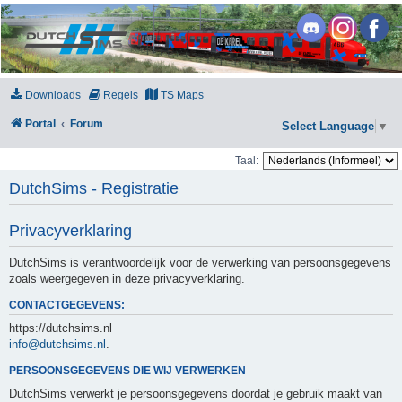
DutchSims
Downloads
Regels
TS Maps
Portal
Forum
Select Language
▼
Taal:
DutchSims - Registratie
Privacyverklaring
DutchSims is verantwoordelijk voor de verwerking van persoonsgegevens
zoals weergegeven in deze privacyverklaring.
CONTACTGEGEVENS:
https://dutchsims.nl
info@dutchsims.nl
.
PERSOONSGEGEVENS DIE WIJ VERWERKEN
DutchSims verwerkt je persoonsgegevens doordat je gebruik maakt van