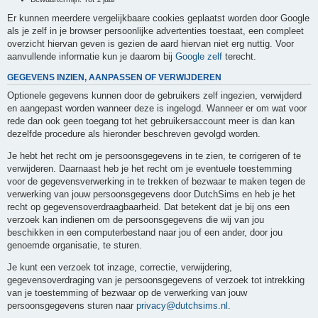
Er kunnen meerdere vergelijkbaare cookies geplaatst worden door Google
als je zelf in je browser persoonlijke advertenties toestaat, een compleet
overzicht hiervan geven is gezien de aard hiervan niet erg nuttig. Voor
aanvullende informatie kun je daarom bij
Google zelf
terecht.
GEGEVENS INZIEN, AANPASSEN OF VERWIJDEREN
Optionele gegevens kunnen door de gebruikers zelf ingezien, verwijderd
en aangepast worden wanneer deze is ingelogd. Wanneer er om wat voor
rede dan ook geen toegang tot het gebruikersaccount meer is dan kan
dezelfde procedure als hieronder beschreven gevolgd worden.
Je hebt het recht om je persoonsgegevens in te zien, te corrigeren of te
verwijderen. Daarnaast heb je het recht om je eventuele toestemming
voor de gegevensverwerking in te trekken of bezwaar te maken tegen de
verwerking van jouw persoonsgegevens door DutchSims en heb je het
recht op gegevensoverdraagbaarheid. Dat betekent dat je bij ons een
verzoek kan indienen om de persoonsgegevens die wij van jou
beschikken in een computerbestand naar jou of een ander, door jou
genoemde organisatie, te sturen.
Je kunt een verzoek tot inzage, correctie, verwijdering,
gegevensoverdraging van je persoonsgegevens of verzoek tot intrekking
van je toestemming of bezwaar op de verwerking van jouw
persoonsgegevens sturen naar
privacy@dutchsims.nl
.